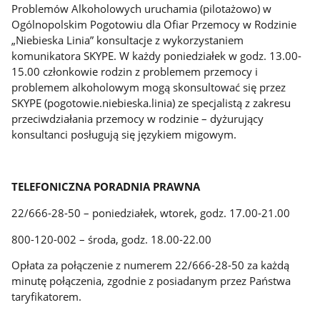
Problemów Alkoholowych uruchamia (pilotażowo) w
Ogólnopolskim Pogotowiu dla Ofiar Przemocy w Rodzinie
„Niebieska Linia” konsultacje z wykorzystaniem
komunikatora SKYPE. W każdy poniedziałek w godz. 13.00-
15.00 członkowie rodzin z problemem przemocy i
problemem alkoholowym mogą skonsultować się przez
SKYPE (pogotowie.niebieska.linia) ze specjalistą z zakresu
przeciwdziałania przemocy w rodzinie – dyżurujący
konsultanci posługują się językiem migowym.
TELEFONICZNA PORADNIA PRAWNA
22/666-28-50 – poniedziałek, wtorek, godz. 17.00-21.00
800-120-002 – środa, godz. 18.00-22.00
Opłata za połączenie z numerem 22/666-28-50 za każdą
minutę połączenia, zgodnie z posiadanym przez Państwa
taryfikatorem.