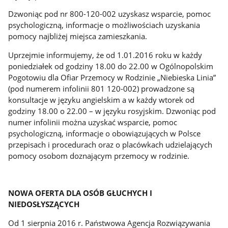
Dzwoniąc pod nr 800-120-002 uzyskasz wsparcie, pomoc
psychologiczną, informacje o możliwościach uzyskania
pomocy najbliżej miejsca zamieszkania.
Uprzejmie informujemy, że od 1.01.2016 roku w każdy
poniedziałek od godziny 18.00 do 22.00 w Ogólnopolskim
Pogotowiu dla Ofiar Przemocy w Rodzinie „Niebieska Linia”
(pod numerem infolinii 801 120-002) prowadzone są
konsultacje w języku angielskim a w każdy wtorek od
godziny 18.00 o 22.00 – w języku rosyjskim. Dzwoniąc pod
numer infolinii można uzyskać wsparcie, pomoc
psychologiczną, informacje o obowiązujących w Polsce
przepisach i procedurach oraz o placówkach udzielających
pomocy osobom doznającym przemocy w rodzinie.
NOWA OFERTA DLA OSÓB GŁUCHYCH I
NIEDOSŁYSZĄCYCH
Od 1 sierpnia 2016 r. Państwowa Agencja Rozwiązywania