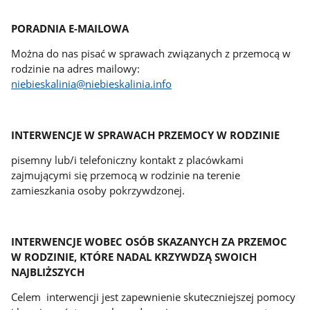
PORADNIA E-MAILOWA
Można do nas pisać w sprawach związanych z przemocą w
rodzinie na adres mailowy:
niebieskalinia@niebieskalinia.info
INTERWENCJE W SPRAWACH PRZEMOCY W RODZINIE
pisemny lub/i telefoniczny kontakt z placówkami
zajmującymi się przemocą w rodzinie na terenie
zamieszkania osoby pokrzywdzonej.
INTERWENCJE WOBEC OSÓB SKAZANYCH ZA PRZEMOC
W RODZINIE, KTÓRE NADAL KRZYWDZĄ SWOICH
NAJBLIŻSZYCH
Celem interwencji jest zapewnienie skuteczniejszej pomocy