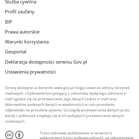
Służba cywilna
Profil zaufany
BIP
Prawa autorskie
Warunki korzystania
Geoportal
Deklaracja dostępności serwisu Gov.pl
Ustawienia prywatności
Strony dostępne w domenie www.gov.pl mogą zawierać adresy skrzynek
mailowych. Użytkownik korzystający z odnośnika będącego adresem e-
mail zgadza się na przetwarzanie jego danych (adres e-mail oraz
dobrowolnie podanych danych w wiadomości) w celu przesłania
odpowiedzi na przesłane pytania. Szczegóły przetwarzania danych przez
każdą z jednostek znajdują się w ich politykach przetwarzania danych
osobowych.
Treści tekstowe publikowane w serwisie (z
wyłączeniem treści audiowizualnych), są udostępniane