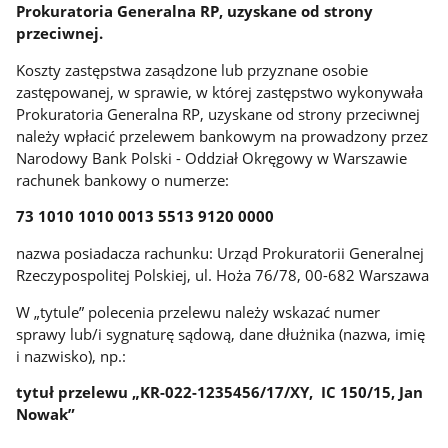
Prokuratoria Generalna RP, uzyskane od strony
przeciwnej.
Koszty zastępstwa zasądzone lub przyznane osobie
zastępowanej, w sprawie, w której zastępstwo wykonywała
Prokuratoria Generalna RP, uzyskane od strony przeciwnej
należy wpłacić przelewem bankowym na prowadzony przez
Narodowy Bank Polski - Oddział Okręgowy w Warszawie
rachunek bankowy o numerze:
73 1010 1010 0013 5513 9120 0000
nazwa posiadacza rachunku: Urząd Prokuratorii Generalnej
Rzeczypospolitej Polskiej, ul. Hoża 76/78, 00-682 Warszawa
W „tytule” polecenia przelewu należy wskazać numer
sprawy lub/i sygnaturę sądową, dane dłużnika (nazwa, imię
i nazwisko), np.:
tytuł przelewu „KR-022-1235456/17/XY, IC 150/15, Jan
Nowak”