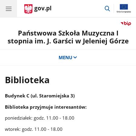
gov.pl
przejdź
do
wyszukiwar
Państwowa Szkoła Muzyczna I
stopnia im. J. Garści w Jeleniej Górze
MENU
Biblioteka
Budynek C (ul. Staromiejska 3)
Biblioteka przyjmuje interesantów:
poniedziałek: godz. 11.00 - 18.00
wtorek: godz. 11.00 - 18.00