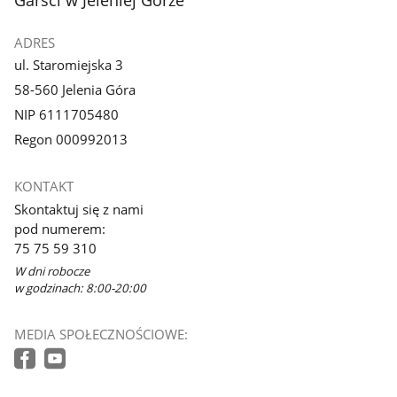
ADRES
ul. Staromiejska 3
58-560 Jelenia Góra
NIP 6111705480
Regon 000992013
KONTAKT
Skontaktuj się z nami
pod numerem:
75 75 59 310
W dni robocze
w godzinach: 8:00-20:00
MEDIA SPOŁECZNOŚCIOWE: