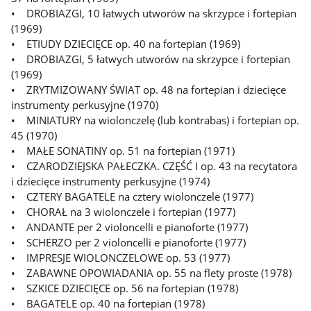
• DROBIAZGI, 10 łatwych utworów na skrzypce i fortepian
(1969)
• ETIUDY DZIECIĘCE op. 40 na fortepian (1969)
• DROBIAZGI, 5 łatwych utworów na skrzypce i fortepian
(1969)
• ZRYTMIZOWANY ŚWIAT op. 48 na fortepian i dziecięce
instrumenty perkusyjne (1970)
• MINIATURY na wiolonczelę (lub kontrabas) i fortepian op.
45 (1970)
• MAŁE SONATINY op. 51 na fortepian (1971)
• CZARODZIEJSKA PAŁECZKA. CZĘŚĆ I op. 43 na recytatora
i dziecięce instrumenty perkusyjne (1974)
• CZTERY BAGATELE na cztery wiolonczele (1977)
• CHORAŁ na 3 wiolonczele i fortepian (1977)
• ANDANTE per 2 violoncelli e pianoforte (1977)
• SCHERZO per 2 violoncelli e pianoforte (1977)
• IMPRESJE WIOLONCZELOWE op. 53 (1977)
• ZABAWNE OPOWIADANIA op. 55 na flety proste (1978)
• SZKICE DZIECIĘCE op. 56 na fortepian (1978)
• BAGATELE op. 40 na fortepian (1978)