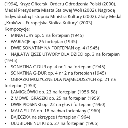
(1994), Krzyż Oficerski Orderu Odrodzenia Polski (2000),
Medal Prezydenta Miasta Stalowej Woli (2002), Nagrodę
Indywidualną I stopnia Ministra Kultury (2002), Złoty Medal
„Kraków – Europejska Stolica Kultury” (2003).
Kompozycje:
• MINIATURY op. 5 na fortepian (1945)
• WARIACJE op. 26 fortepian (1945)
• DWIE SONATINY NA FORTEPIAN op. 4 (1945)
• NAJŁATWIEJSZE UTWORY DLA DZIECI op. 3 na fortepian
(1945)
• SONATINA C-DUR op. 4 nr 1 na fortepian (1945)
• SONATINA G-DUR op. 4 nr 2 na fortepian (1945)
• OBRAZKI MUZYCZNE DLA NAJMŁODSZYCH op. 21 na
fortepian (1954)
• ŁAMIGŁÓWKI op. 23 na fortepian (1956-58)
• ZIMOWE IGRASZKI op. 25 na fortepian (1959)
• DWIE PIOSENKI op. 22 na głos i fortepian (1960)
• MAŁA SUITA op. 18 na dwa fortepiany (1960)
• BAJECZKA na skrzypce i fortepian (1964)
• ULUBIONE NUTKI op. 27 na fortepian (1965)