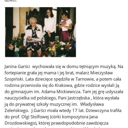
Janina Garści wychowała się w domu tętniącym muzyką. Na
fortepianie grała jej mama i jej brat, malarz Mieczysław
Szopiński. Lata dziecięce spędziła w Tarnowie, a potem cała
rodzina przeniosła się do Krakowa, gdzie rodzice wysłali Ją
do gimnazjum im. Adama Mickiewicza. Tam jej grę usłyszała
nauczycielka od polskiego, Pani Jastrzębska , która wysłała
ją do prywatnej szkoły muzycznej im. Władysława
Zeleńskiego. J.Garści miała wtedy 17 lat. Dziewczyna trafiła
do prof. Olgi Stolfowej (córki kompozytora Jana
Drozdowskiego), której prawdopodobnie zawdzięcza