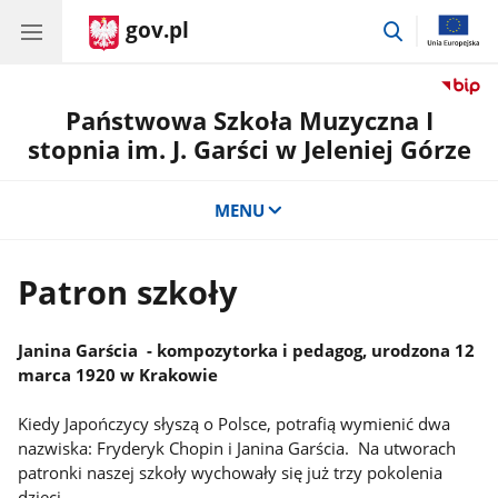
gov.pl
przejdź
do
wyszukiwar
Państwowa Szkoła Muzyczna I
stopnia im. J. Garści w Jeleniej Górze
MENU
Patron szkoły
Janina Garścia - kompozytorka i pedagog, urodzona 12
marca 1920 w Krakowie
Kiedy Japończycy słyszą o Polsce, potrafią wymienić dwa
nazwiska: Fryderyk Chopin i Janina Garścia. Na utworach
patronki naszej szkoły wychowały się już trzy pokolenia
dzieci.