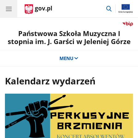
gov.pl
przejdź
do
wyszukiwar
Państwowa Szkoła Muzyczna I
stopnia im. J. Garści w Jeleniej Górze
MENU
Kalendarz wydarzeń