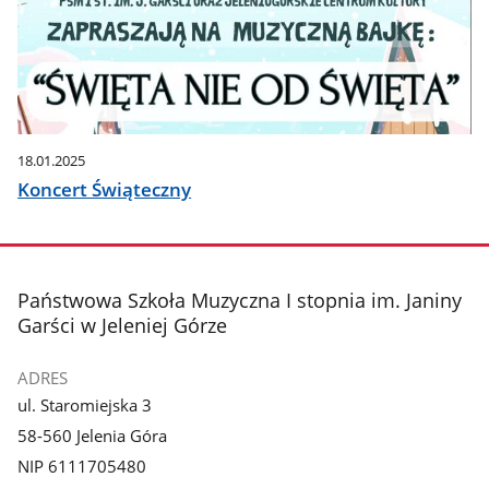
18.01.2025
Koncert Świąteczny
stopka
Państwowa Szkoła Muzyczna I stopnia im. Janiny
Garści w Jeleniej Górze
ADRES
ul. Staromiejska 3
58-560 Jelenia Góra
NIP 6111705480