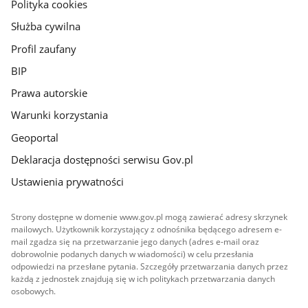
gov.pl
Polityka cookies
Służba cywilna
Profil zaufany
BIP
Prawa autorskie
Warunki korzystania
Geoportal
Deklaracja dostępności serwisu Gov.pl
Ustawienia prywatności
Strony dostępne w domenie www.gov.pl mogą zawierać adresy skrzynek
mailowych. Użytkownik korzystający z odnośnika będącego adresem e-
mail zgadza się na przetwarzanie jego danych (adres e-mail oraz
dobrowolnie podanych danych w wiadomości) w celu przesłania
odpowiedzi na przesłane pytania. Szczegóły przetwarzania danych przez
każdą z jednostek znajdują się w ich politykach przetwarzania danych
osobowych.