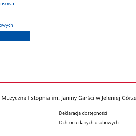
ansowa
bowych
e
Muzyczna I stopnia im. Janiny Garści w Jeleniej Górz
Deklaracja dostępności
Ochrona danych osobowych