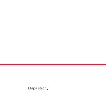
e
Mapa strony