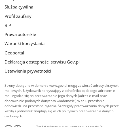
Służba cywilna
Profil zaufany
BIP
Prawa autorskie
Warunki korzystania
Geoportal
Deklaracja dostępności serwisu Gov.pl
Ustawienia prywatności
Strony dostępne w domenie www.gov.pl mogą zawierać adresy skrzynek
mailowych. Użytkownik korzystający z odnośnika będącego adresem e-
mail zgadza się na przetwarzanie jego danych (adres e-mail oraz
dobrowolnie podanych danych w wiadomości) w celu przesłania
odpowiedzi na przesłane pytania. Szczegóły przetwarzania danych przez
każdą z jednostek znajdują się w ich politykach przetwarzania danych
osobowych.
Treści tekstowe publikowane w serwisie (z