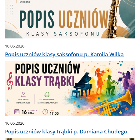
16.06.2026
Popis uczniów klasy saksofonu p. Kamila Wilka
16.06.2026
Popis uczniów klasy trąbki p. Damiana Chudego