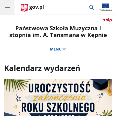
gov.pl
przejdź
do
wyszukiwar
Państwowa Szkoła Muzyczna I
stopnia im. A. Tansmana w Kępnie
MENU
Kalendarz wydarzeń