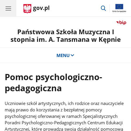
gov.pl
przejdź
do
wyszukiwar
Państwowa Szkoła Muzyczna I
stopnia im. A. Tansmana w Kępnie
MENU
Pomoc psychologiczno-
pedagogiczna
Uczniowie szkół artystycznych, ich rodzice oraz nauczyciele
mają prawo do korzystania z bezpłatnej pomocy
psychologicznej oferowanej w ramach Specjalistycznych
Poradni Psychologiczno-Pedagogicznych Centrum Edukacji
Artystycznej, które prowadzą swoją działalność pomocową