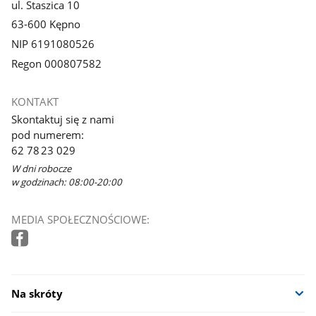
ul. Staszica 10
63-600 Kępno
NIP 6191080526
Regon 000807582
KONTAKT
Skontaktuj się z nami
pod numerem:
62 78 23 029
W dni robocze
w godzinach: 08:00-20:00
MEDIA SPOŁECZNOŚCIOWE:
Na skróty