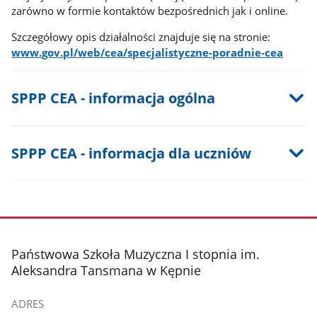
zarówno w formie kontaktów bezpośrednich jak i online.
Szczegółowy opis działalności znajduje się na stronie:
www.gov.pl/web/cea/specjalistyczne-poradnie-cea
SPPP CEA - informacja ogólna
SPPP CEA - informacja dla uczniów
stopka
Państwowa Szkoła Muzyczna I stopnia im.
Aleksandra Tansmana w Kępnie
ADRES