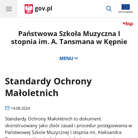
gov.pl
przejdź
do
wyszukiwar
Państwowa Szkoła Muzyczna I
stopnia im. A. Tansmana w Kępnie
MENU
Standardy Ochrony
Małoletnich
14.08.2024
Standardy Ochrony Małoletnich to dokument
skonstruowany jako zbiór zasad i procedur postępowania w
Państwowej Szkole Muzycznej I stopnia im. Aleksandra