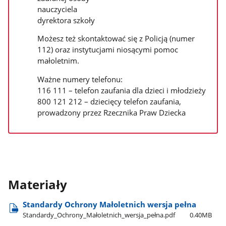
nauczyciela
dyrektora szkoły
Możesz też skontaktować się z Policją (numer
112) oraz instytucjami niosącymi pomoc
małoletnim.
Ważne numery telefonu:
116 111 – telefon zaufania dla dzieci i młodzieży
800 121 212 – dziecięcy telefon zaufania,
prowadzony przez Rzecznika Praw Dziecka
Materiały
Standardy Ochrony Małoletnich wersja pełna
Standardy​_Ochrony​_Małoletnich​_wersja​_pełna.pdf
0.40MB