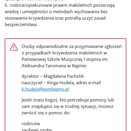
6. rodzice/opiekunowie prawni małoletnich poszerzają
wiedzę i umiejętności o metodach wychowania bez
stosowania krzywdzenia oraz potrafią uczyć zasad
bezpieczeństwa.
Osoby odpowiedzialne za przyjmowanie zgłoszeń
o przypadkach krzywdzenia małoletnich w
Państwowej Szkole Muzycznej I stopnia im.
Aleksandra Tansmana w Kępnie:
dyrektor – Magdalena Pacholik
nauczyciel – Kinga Hudela, adres e-mail
k.hudela@psmkepno.pl
Jeżeli znasz kogoś, kto potrzebuje pomocy lub
sam znajdujesz się w trudnej sytuacji, możesz
zwrócić się o pomoc do:
rodziców
zaufanej osoby