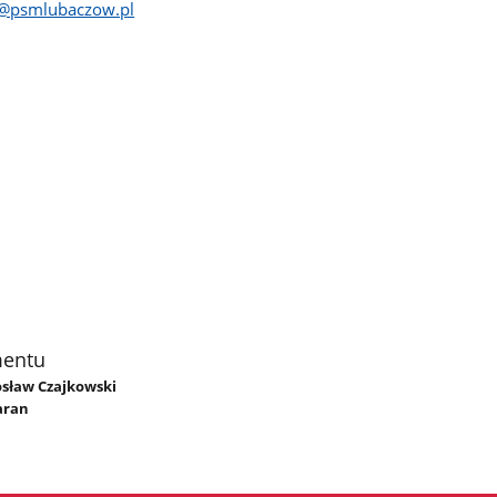
t@psmlubaczow.pl
mentu
osław Czajkowski
aran