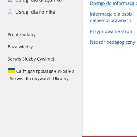
Dostęp do informacji 
Usługi dla rolnika
Informacja dla osób
niepełnosprawnych
Przyjmowanie stron
Profil zaufany
Nadzór pedagogiczny 
Baza wiedzy
Serwis Służby Cywilnej
Сайт для громадян України
–
Serwis dla obywateli Ukrainy