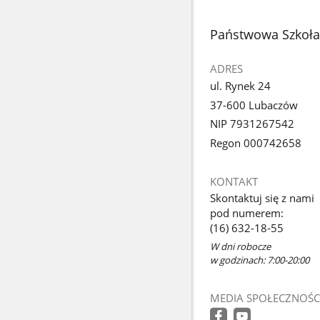
stopka
Państwowa Szkoła
ADRES
ul. Rynek 24
37-600 Lubaczów
NIP 7931267542
Regon 000742658
KONTAKT
Skontaktuj się z nami
pod numerem:
(16) 632-18-55
W dni robocze
w godzinach: 7:00-20:00
MEDIA SPOŁECZNOŚC