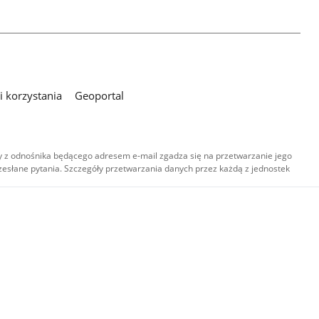
 korzystania
Geoportal
 z odnośnika będącego adresem e-mail zgadza się na przetwarzanie jego
esłane pytania. Szczegóły przetwarzania danych przez każdą z jednostek
,
-