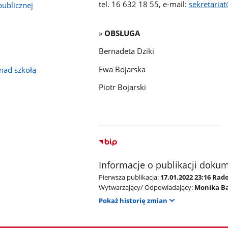
tel. 16 632 18 55, e-mail:
sekretaria
publicznej
»
OBSŁUGA
Bernadeta Dziki
Ewa Bojarska
nad szkołą
Piotr Bojarski
Informacje o publikacji doku
Pierwsza publikacja:
17.01.2022 23:16 Rad
Wytwarzający/ Odpowiadający:
Monika B
Pokaż historię zmian