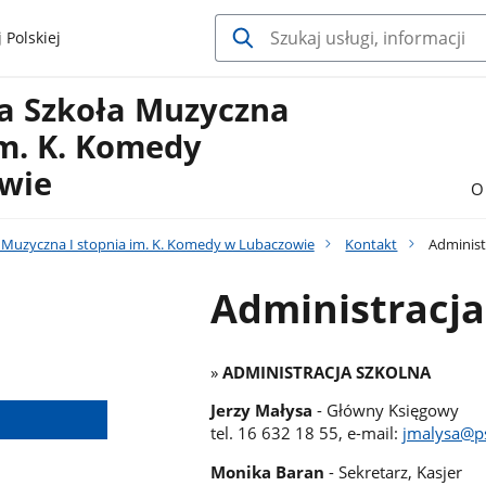
 Polskiej
a Szkoła Muzyczna
im. K. Komedy
wie
O
Muzyczna I stopnia im. K. Komedy w Lubaczowie
Kontakt
Administ
Administracja
»
ADMINISTRACJA SZKOLNA
Jerzy Małysa
- Główny Księgowy
tel. 16 632 18 55, e-mail:
jmalysa@p
Monika Baran
- Sekretarz, Kasjer