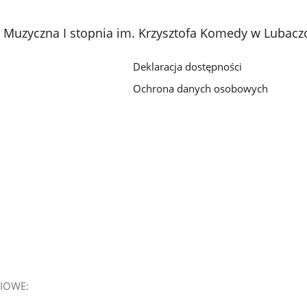
 Muzyczna I stopnia im. Krzysztofa Komedy w Lubacz
Deklaracja dostępności
Ochrona danych osobowych
IOWE: