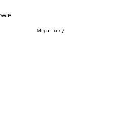
owie
Mapa strony