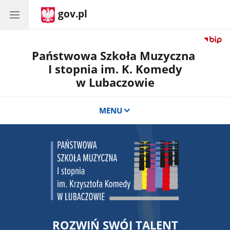
gov.pl
Państwowa Szkoła Muzyczna
I stopnia im. K. Komedy
w Lubaczowie
MENU
ROZWIŃ SWÓJ TALENT