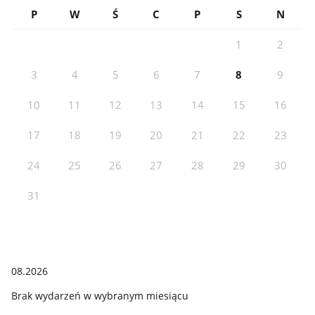
P
W
Ś
C
P
S
N
1
2
3
4
5
6
7
8
9
10
11
12
13
14
15
16
17
18
19
20
21
22
23
24
25
26
27
28
29
30
31
08.2026
Brak wydarzeń w wybranym miesiącu