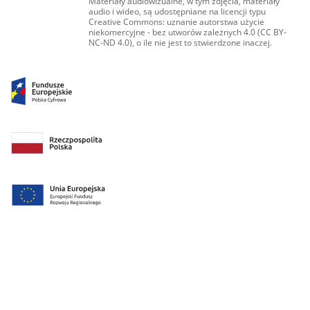
Materiały audiowizualne, w tym zdjęcia, materiały
audio i wideo, są udostępniane na licencji typu
Creative Commons: uznanie autorstwa użycie
niekomercyjne - bez utworów zależnych 4.0 (CC BY-
NC-ND 4.0), o ile nie jest to stwierdzone inaczej.