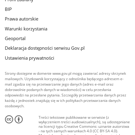
BIP
Prawa autorskie
Warunki korzystania
Geoportal
Deklaracja dostępności serwisu Gov.pl
Ustawienia prywatności
Strony dostępne w domenie www.gov.pl mogą zawierać adresy skrzynek
mailowych. Użytkownik korzystający z odnośnika będącego adresem e-
mail zgadza się na przetwarzanie jego danych (adres e-mail oraz
dobrowolnie podanych danych w wiadomości) w celu przesłania
odpowiedzi na przesłane pytania. Szczegóły przetwarzania danych przez
każdą z jednostek znajdują się w ich politykach przetwarzania danych
osobowych.
Treści tekstowe publikowane w serwisie (z
wyłączeniem treści audiowizualnych), są udostępniane
na licencji typu Creative Commons: uznanie autorstwa
- na tych samych warunkach 4.0 (CC BY-SA 4.0).