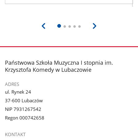
stopka
Państwowa Szkoła Muzyczna I stopnia im.
Krzysztofa Komedy w Lubaczowie
ADRES
ul. Rynek 24
37-600 Lubaczów
NIP 7931267542
Regon 000742658
KONTAKT