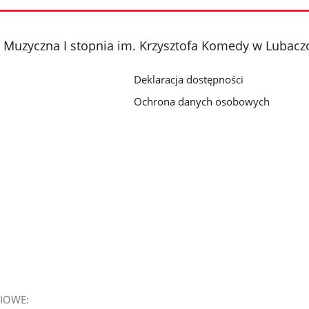
 Muzyczna I stopnia im. Krzysztofa Komedy w Lubacz
Deklaracja dostępności
Ochrona danych osobowych
IOWE: