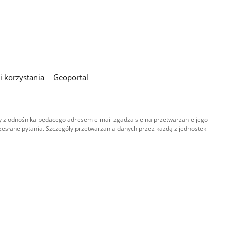
 korzystania
Geoportal
 z odnośnika będącego adresem e-mail zgadza się na przetwarzanie jego
esłane pytania. Szczegóły przetwarzania danych przez każdą z jednostek
,
-