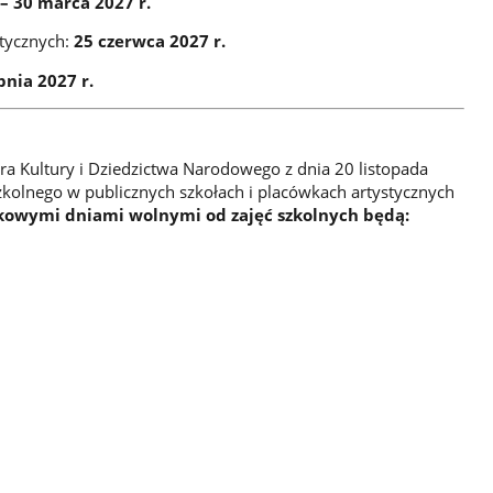
– 30 marca 2027 r.
ktycznych:
25 czerwca 2027 r.
pnia 2027 r.
a Kultury i Dziedzictwa Narodowego z dnia 20 listopada
szkolnego w publicznych szkołach i placówkach artystycznych
kowymi dniami
wolnymi od zajęć szkolnych będą: