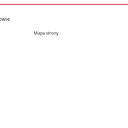
owie
Mapa strony