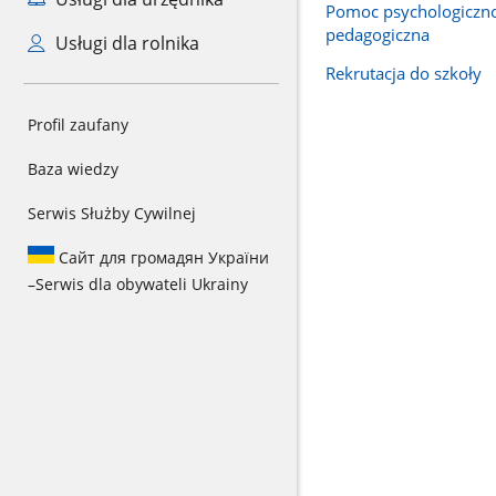
Pomoc psychologiczn
pedagogiczna
Usługi dla rolnika
Rekrutacja do szkoły
Profil zaufany
Baza wiedzy
Serwis Służby Cywilnej
Сайт для громадян України
–
Serwis dla obywateli Ukrainy