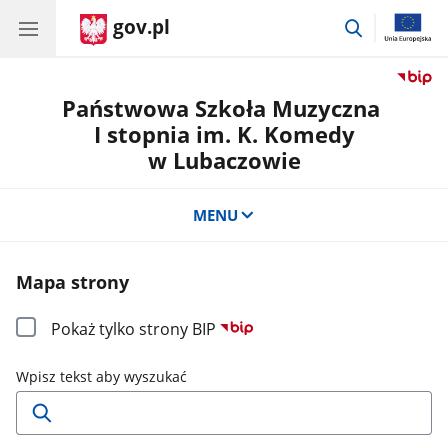
gov.pl
przejdź
do
wyszukiwar
Państwowa Szkoła Muzyczna
I stopnia im. K. Komedy
w Lubaczowie
MENU
Mapa strony
Pokaż tylko strony BIP
Wpisz tekst aby wyszukać