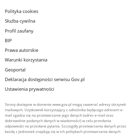
główna
gov.pl
Polityka cookies
Służba cywilna
Profil zaufany
BIP
Prawa autorskie
Warunki korzystania
Geoportal
Deklaracja dostępności serwisu Gov.pl
Ustawienia prywatności
Strony dostępne w domenie www.gov.pl mogą zawierać adresy skrzynek
mailowych. Użytkownik korzystający z odnośnika będącego adresem e-
mail zgadza się na przetwarzanie jego danych (adres e-mail oraz
dobrowolnie podanych danych w wiadomości) w celu przesłania
odpowiedzi na przesłane pytania. Szczegóły przetwarzania danych przez
każdą z jednostek znajdują się w ich politykach przetwarzania danych