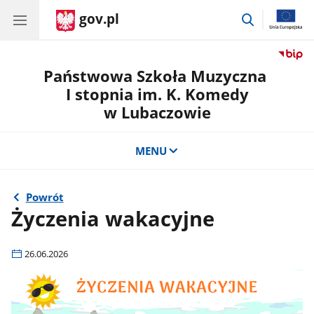
gov.pl
przejdź
do
wyszukiwar
Państwowa Szkoła Muzyczna
I stopnia im. K. Komedy
w Lubaczowie
MENU
Powrót
Życzenia wakacyjne
26.06.2026