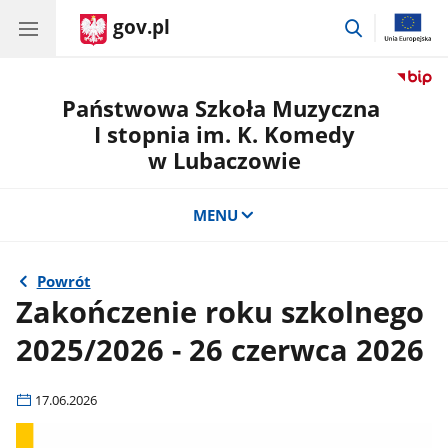
gov.pl
przejdź
do
wyszukiwar
Państwowa Szkoła Muzyczna
I stopnia im. K. Komedy
w Lubaczowie
MENU
Powrót
Zakończenie roku szkolnego
2025/2026 - 26 czerwca 2026
17.06.2026