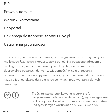
BIP
Prawa autorskie
Warunki korzystania
Geoportal
Deklaracja dostępności serwisu Gov.pl
Ustawienia prywatności
Strony dostępne w domenie www.gov.pl mogą zawierać adresy skrzynek
mailowych. Użytkownik korzystający z odnośnika będącego adresem e-
mail zgadza się na przetwarzanie jego danych (adres e-mail oraz
dobrowolnie podanych danych w wiadomości) w celu przesłania
odpowiedzi na przesłane pytania. Szczegóły przetwarzania danych przez
każdą z jednostek znajdują się w ich politykach przetwarzania danych
osobowych.
Treści tekstowe publikowane w serwisie (z
wyłączeniem treści audiowizualnych), są udostępniane
na licencji typu Creative Commons: uznanie autorstwa
- na tych samych warunkach 4.0 (CC BY-SA 4.0).
Materiały audiowizualne, w tym zdjęcia, materiały