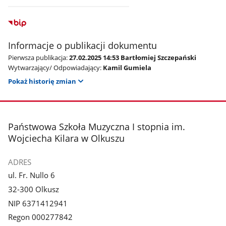
Informacje o publikacji dokumentu
Pierwsza publikacja:
27.02.2025 14:53 Bartłomiej Szczepański
Wytwarzający/ Odpowiadający:
Kamil Gumiela
Pokaż historię zmian
stopka
Państwowa Szkoła Muzyczna I stopnia im.
Wojciecha Kilara w Olkuszu
ADRES
ul. Fr. Nullo 6
32-300 Olkusz
NIP 6371412941
Regon 000277842