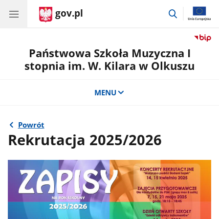
gov.pl
przejdź
do
wyszukiwar
Państwowa Szkoła Muzyczna I
stopnia im. W. Kilara w Olkuszu
MENU
Powrót
Rekrutacja 2025/2026