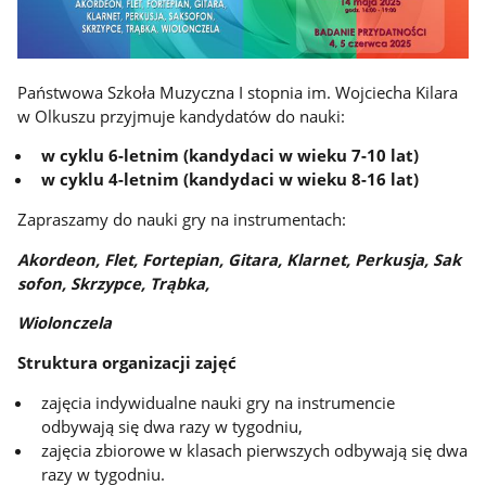
Państwowa Szkoła Muzyczna I stopnia im. Wojciecha Kilara
w Olkuszu przyjmuje kandydatów do nauki:
w cyklu 6-letnim (kandydaci w wieku 7-10 lat)
w cyklu 4-letnim (kandydaci w wieku 8-16 lat)
Zapraszamy do nauki gry na instrumentach:
Akordeon, Flet, Fortepian, Gitara, Klarnet, Perkusja, Sak
sofon, Skrzypce, Trąbka,
Wiolonczela
Struktura organizacji zajęć
zajęcia indywidualne nauki gry na instrumencie
odbywają się dwa razy w tygodniu,
zajęcia zbiorowe w klasach pierwszych odbywają się dwa
razy w tygodniu.