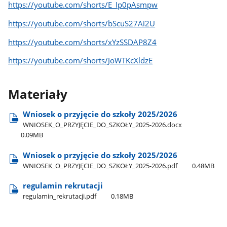
https://youtube.com/shorts/E_Ip0pAsmpw
https://youtube.com/shorts/bScuS27Ai2U
https://youtube.com/shorts/xYzSSDAP8Z4
https://youtube.com/shorts/JoWTKcXldzE
Materiały
Wniosek o przyjęcie do szkoły 2025/2026
WNIOSEK​_O​_PRZYJĘCIE​_DO​_SZKOŁY​_2025-2026.docx
0.09MB
Wniosek o przyjęcie do szkoły 2025/2026
WNIOSEK​_O​_PRZYJĘCIE​_DO​_SZKOŁY​_2025-2026.pdf
0.48MB
regulamin rekrutacji
regulamin​_rekrutacji.pdf
0.18MB