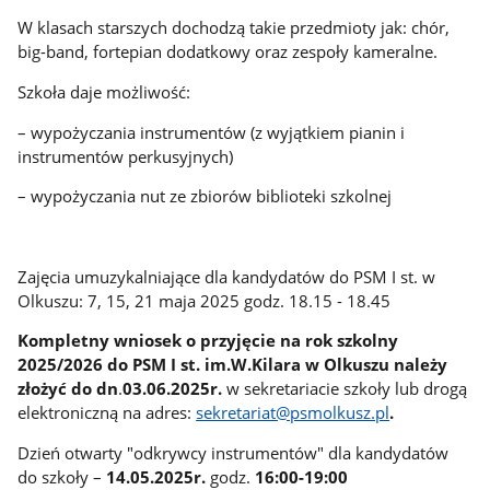
W klasach starszych dochodzą takie przedmioty jak: chór,
big-band, fortepian dodatkowy oraz zespoły kameralne.
Szkoła daje możliwość:
– wypożyczania instrumentów (z wyjątkiem pianin i
instrumentów perkusyjnych)
– wypożyczania nut ze zbiorów biblioteki szkolnej
Zajęcia umuzykalniające dla kandydatów do PSM I st. w
Olkuszu: 7, 15, 21 maja 2025 godz. 18.15 - 18.45
Kompletny wniosek o przyjęcie na rok szkolny
2025/2026 do PSM I st. im.W.Kilara w Olkuszu należy
złożyć do dn
.
03.06.2025r.
w sekretariacie szkoły lub drogą
elektroniczną na adres:
sekretariat@psmolkusz.pl
.
Dzień otwarty "odkrywcy instrumentów" dla kandydatów
do szkoły –
14.05.2025r.
godz.
16:00-19:00