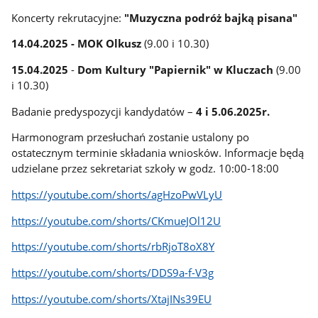
Koncerty rekrutacyjne:
"Muzyczna podróż bajką pisana"
14.04.2025 - MOK Olkusz
(9.00 i 10.30)
15.04.2025
-
Dom Kultury "Papiernik" w Kluczach
(9.00
i 10.30)
Badanie predyspozycji kandydatów –
4 i 5.06.2025r.
Harmonogram przesłuchań zostanie ustalony po
ostatecznym terminie składania wniosków. Informacje będą
udzielane przez sekretariat szkoły w godz. 10:00-18:00
https://youtube.com/shorts/agHzoPwVLyU
https://youtube.com/shorts/CKmueJOl12U
https://youtube.com/shorts/rbRjoT8oX8Y
https://youtube.com/shorts/DDS9a-f-V3g
https://youtube.com/shorts/XtajINs39EU