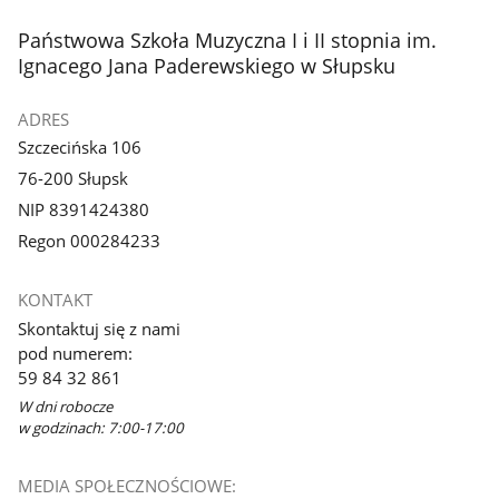
stopka
Państwowa Szkoła Muzyczna I i II stopnia im.
Ignacego Jana Paderewskiego w Słupsku
ADRES
Szczecińska 106
76-200 Słupsk
NIP 8391424380
Regon 000284233
KONTAKT
Skontaktuj się z nami
pod numerem:
59 84 32 861
W dni robocze
w godzinach: 7:00-17:00
MEDIA SPOŁECZNOŚCIOWE: