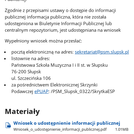
Zgodnie z przepisami ustawy o dostępie do informacji
publicznej informacja publiczna, która nie została
udostępniona w Biuletynie Informacji Publicznej lub
centralnym repozytorium, jest udostępniana na wniosek
Wypełniony wniosek można przesłać:
pocztą elektroniczną na adres:
sekretariat@psm.slupsk.pl
listownie na adres:
Państwowa Szkoła Muzyczna I i II st. w Słupsku
76-200 Słupsk
ul. Szczecińska 106
za pośrednictwem Elektronicznej Skrzynki
Podawczej
ePUAP
: /PSM_Slupsk_0322/SkrytkaESP
Materiały
Wniosek o udostępnienie informacji publicznej
Wniosek​_o​_udostępnienie​_informacji​_publicznej.pdf
1.01MB