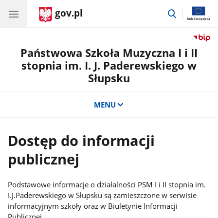
gov.pl
przejdź
do
wyszukiwar
Państwowa Szkoła Muzyczna I i II
stopnia im. I. J. Paderewskiego w
Słupsku
MENU
Dostęp do informacji
publicznej
Podstawowe informacje o działalności PSM I i II stopnia im.
I.J.Paderewskiego w Słupsku są zamieszczone w serwisie
informacyjnym szkoły oraz w Biuletynie Informacji
Publicznej.