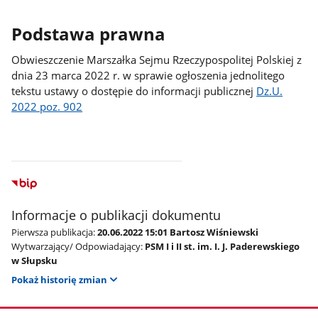
Podstawa prawna
Obwieszczenie Marszałka Sejmu Rzeczypospolitej Polskiej z
dnia 23 marca 2022 r. w sprawie ogłoszenia jednolitego
tekstu ustawy o dostępie do informacji publicznej
Dz.U.
2022 poz. 902
Informacje o publikacji dokumentu
Pierwsza publikacja:
20.06.2022 15:01 Bartosz Wiśniewski
Wytwarzający/ Odpowiadający:
PSM I i II st. im. I. J. Paderewskiego
w Słupsku
Pokaż historię zmian