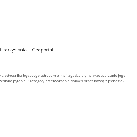
 korzystania
Geoportal
 z odnośnika będącego adresem e-mail zgadza się na przetwarzanie jego
esłane pytania. Szczegóły przetwarzania danych przez każdą z jednostek
,
-