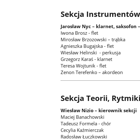
Sekcja Instrumentów 
Jarosław Nyc – klarnet, saksofon 
Iwona Brosz - flet
Mirosław Brzozowski – trąbka
Agnieszka Bugajska - flet
Wiesław Helinski - perkusja
Grzegorz Karaś - klarnet
Teresa Wojtunik - flet
Zenon Terefenko – akordeon
Sekcja Teorii, Rytmiki
Wiesław Nizio – kierownik sekcji
Maciej Banachowski
Tadeusz Formela - chór
Cecylia Kaźmierczak
Radosław Łuczkowski