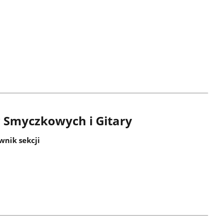
 Smyczkowych i Gitary
wnik sekcji