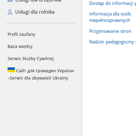
Dostęp do informacji 
Usługi dla rolnika
Informacja dla osób
niepełnosprawnych
Przyjmowanie stron
Profil zaufany
Nadzór pedagogiczny 
Baza wiedzy
Serwis Służby Cywilnej
Сайт для громадян України
–
Serwis dla obywateli Ukrainy