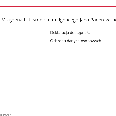
Muzyczna I i II stopnia im. Ignacego Jana Paderewsk
Deklaracja dostępności
Ochrona danych osobowych
IOWE: