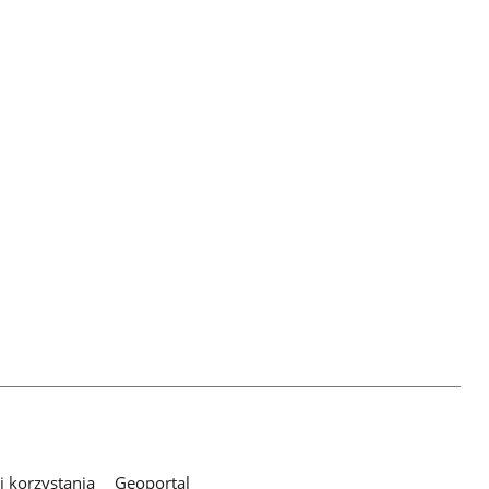
 korzystania
Geoportal