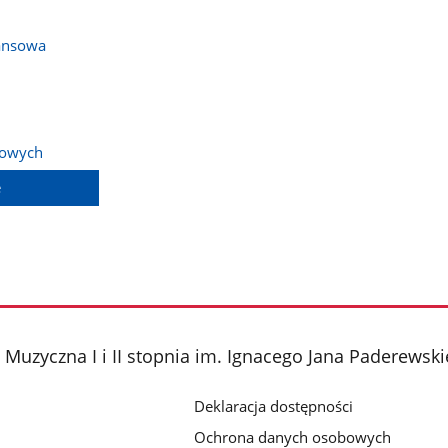
ansowa
bowych
e
Muzyczna I i II stopnia im. Ignacego Jana Paderewsk
Deklaracja dostępności
Ochrona danych osobowych