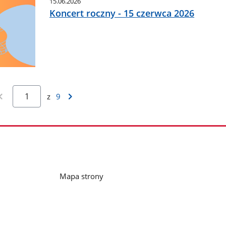
15.06.2026
Koncert roczny - 15 czerwca 2026
z
9
Mapa strony