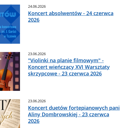
24.06.2026
Koncert absolwentów - 24 czerwca
2026
23.06.2026
"Violinki na planie filmowym" -
Koncert wieńczący XVI Warsztaty
skrzypcowe - 23 czerwca 2026
23.06.2026
Koncert duetów fortepianowych pani
Aliny Dombrowskiej - 23 czerwca
2026