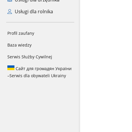
Usługi dla rolnika
Profil zaufany
Baza wiedzy
Serwis Służby Cywilnej
Сайт для громадян України
–
Serwis dla obywateli Ukrainy