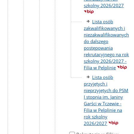
szkolny 2026/2027
Lista osób
zakwalifikowanych i
niezakwalifikowanych
do dalszego
postępowania
rekrutacyjnego na rok
szkolny 2026/2027 -
Filia w Pelplinie
Lista osób
przyjętych i
nieprzyjętych do PSM
I stopnia im. Janiny
Garści w Tczewie -
Filia w Pelplinie na
rok szkolny
2026/2027