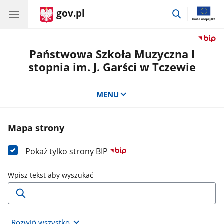
gov.pl
przejdź
do
wyszukiwar
Państwowa Szkoła Muzyczna I
stopnia im. J. Garści w Tczewie
MENU
Mapa strony
Pokaż tylko strony BIP
Wpisz tekst aby wyszukać
Rozwiń wszystko