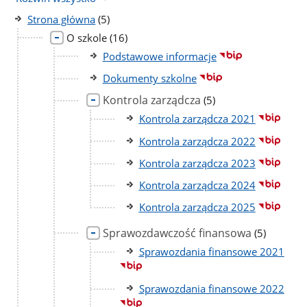
liczba
Strona główna
(5)
podstron
liczba
O szkole
(16)
podstron
Podstawowe informacje
Dokumenty szkolne
Kontrola zarządcza
liczba
(5)
podstron
Kontrola zarządcza 2021
Kontrola zarządcza 2022
Kontrola zarządcza 2023
Kontrola zarządcza 2024
Kontrola zarządcza 2025
Sprawozdawczość finansowa
liczba
(5)
podstron
Sprawozdania finansowe 2021
Sprawozdania finansowe 2022