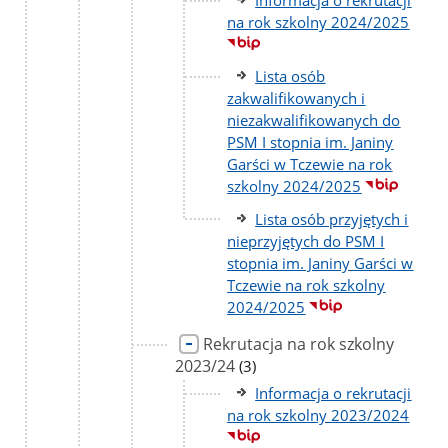
Informacja o rekrutacji
na rok szkolny 2024/2025
Lista osób
zakwalifikowanych i
niezakwalifikowanych do
PSM I stopnia im. Janiny
Garści w Tczewie na rok
szkolny 2024/2025
Lista osób przyjętych i
nieprzyjętych do PSM I
stopnia im. Janiny Garści w
Tczewie na rok szkolny
2024/2025
Rekrutacja na rok szkolny
2023/24
liczba
(3)
podstron
Informacja o rekrutacji
na rok szkolny 2023/2024