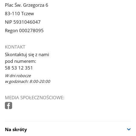
Plac Św. Grzegorza 6
83-110 Tczew
NIP 5931046047
Regon 000278095
KONTAKT
Skontaktuj się z nami
pod numerem:
58 53 12 351
W dni robocze
w godzinach: 8:00-20:00
MEDIA SPOŁECZNOŚCIOWE:
Na skróty