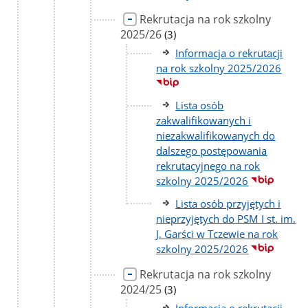
Rekrutacja na rok szkolny
2025/26
liczba
(3)
podstron
Informacja o rekrutacji
na rok szkolny 2025/2026
Lista osób
zakwalifikowanych i
niezakwalifikowanych do
dalszego postępowania
rekrutacyjnego na rok
szkolny 2025/2026
Lista osób przyjętych i
nieprzyjętych do PSM I st. im.
J. Garści w Tczewie na rok
szkolny 2025/2026
Rekrutacja na rok szkolny
2024/25
liczba
(3)
podstron