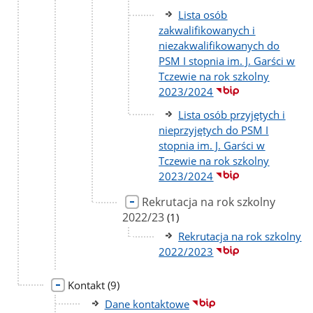
Lista osób
zakwalifikowanych i
niezakwalifikowanych do
PSM I stopnia im. J. Garści w
Tczewie na rok szkolny
2023/2024
Lista osób przyjętych i
nieprzyjętych do PSM I
stopnia im. J. Garści w
Tczewie na rok szkolny
2023/2024
Rekrutacja na rok szkolny
2022/23
liczba
(1)
podstron
Rekrutacja na rok szkolny
2022/2023
liczba
Kontakt
(9)
podstron
Dane kontaktowe