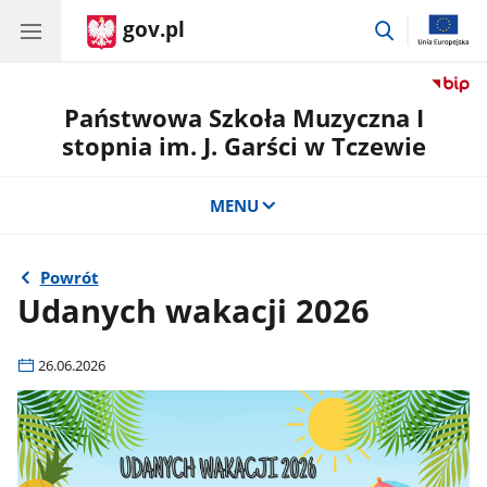
gov.pl
przejdź
do
wyszukiwar
Państwowa Szkoła Muzyczna I
stopnia im. J. Garści w Tczewie
MENU
Powrót
Udanych wakacji 2026
26.06.2026