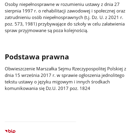
Osoby niepełnosprawne w rozumieniu ustawy z dnia 27
sierpnia 1997 r. o rehabilitacji zawodowej i społecznej oraz
zatrudnieniu osób niepełnosprawnych (t.j. Dz. U. z 2021 r.
poz. 573, 1981) przybywające do szkoły w celu załatwienia
spraw przyjmowane są poza kolejnością.
Podstawa prawna
Obwieszczenie Marszałka Sejmu Rzeczypospolitej Polskiej z
dnia 15 września 2017 r. w sprawie ogłoszenia jednolitego
tekstu ustawy o języku migowym i innych środkach
komunikowania się Dz.U. 2017 poz. 1824