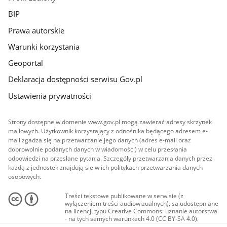
BIP
Prawa autorskie
Warunki korzystania
Geoportal
Deklaracja dostępności serwisu Gov.pl
Ustawienia prywatności
Strony dostępne w domenie www.gov.pl mogą zawierać adresy skrzynek
mailowych. Użytkownik korzystający z odnośnika będącego adresem e-
mail zgadza się na przetwarzanie jego danych (adres e-mail oraz
dobrowolnie podanych danych w wiadomości) w celu przesłania
odpowiedzi na przesłane pytania. Szczegóły przetwarzania danych przez
każdą z jednostek znajdują się w ich politykach przetwarzania danych
osobowych.
Treści tekstowe publikowane w serwisie (z
wyłączeniem treści audiowizualnych), są udostępniane
na licencji typu Creative Commons: uznanie autorstwa
- na tych samych warunkach 4.0 (CC BY-SA 4.0).
Materiały audiowizualne, w tym zdjęcia, materiały