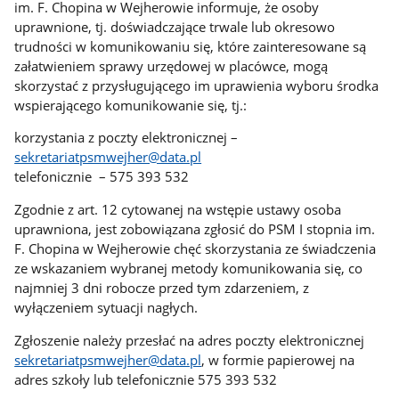
im. F. Chopina w Wejherowie informuje, że osoby
uprawnione, tj. doświadczające trwale lub okresowo
trudności w komunikowaniu się, które zainteresowane są
załatwieniem sprawy urzędowej w placówce, mogą
skorzystać z przysługującego im uprawienia wyboru środka
wspierającego komunikowanie się, tj.:
korzystania z poczty elektronicznej –
sekretariatpsmwejher@data.pl
telefonicznie – 575 393 532
Zgodnie z art. 12 cytowanej na wstępie ustawy osoba
uprawniona, jest zobowiązana zgłosić do PSM I stopnia im.
F. Chopina w Wejherowie chęć skorzystania ze świadczenia
ze wskazaniem wybranej metody komunikowania się, co
najmniej 3 dni robocze przed tym zdarzeniem, z
wyłączeniem sytuacji nagłych.
Zgłoszenie należy przesłać na adres poczty elektronicznej
sekretariatpsmwejher@data.pl
, w formie papierowej na
adres szkoły lub telefonicznie 575 393 532