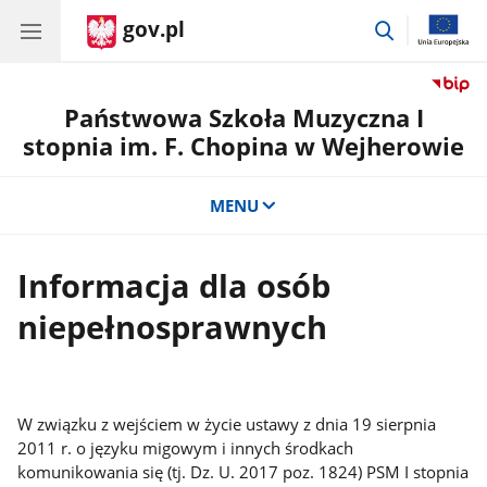
gov.pl
przejdź
do
wyszukiwar
Państwowa Szkoła Muzyczna I
stopnia im. F. Chopina w Wejherowie
MENU
Informacja dla osób
niepełnosprawnych
W związku z wejściem w życie ustawy z dnia 19 sierpnia
2011 r. o języku migowym i innych środkach
komunikowania się (tj. Dz. U. 2017 poz. 1824) PSM I stopnia