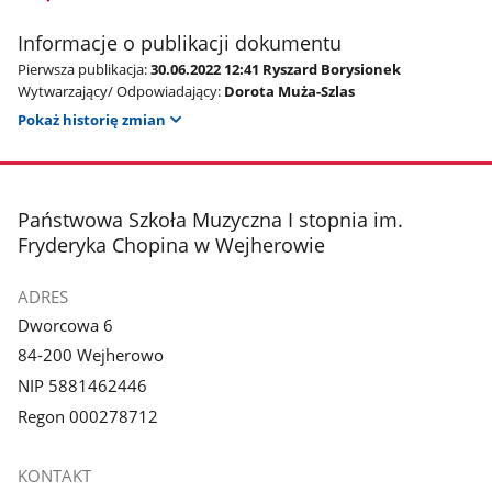
Informacje o publikacji dokumentu
Pierwsza publikacja:
30.06.2022 12:41 Ryszard Borysionek
Wytwarzający/ Odpowiadający:
Dorota Muża-Szlas
Pokaż historię zmian
stopka
Państwowa Szkoła Muzyczna I stopnia im.
Fryderyka Chopina w Wejherowie
ADRES
Dworcowa 6
84-200 Wejherowo
NIP 5881462446
Regon 000278712
KONTAKT