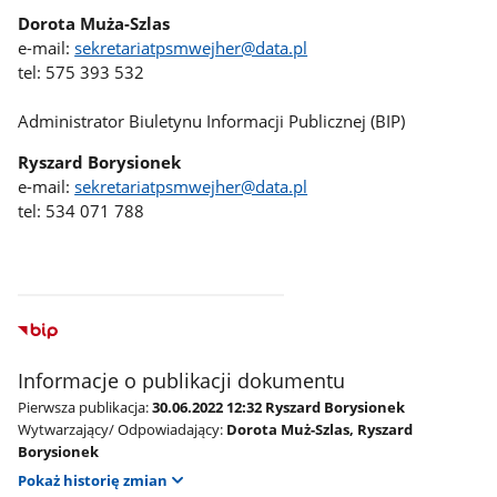
Dorota Muża-Szlas
e-mail:
sekretariatpsmwejher@data.pl
tel: 575 393 532
Administrator Biuletynu Informacji Publicznej (BIP)
Ryszard Borysionek
e-mail:
sekretariatpsmwejher@data.pl
tel: 534 071 788
Informacje o publikacji dokumentu
Pierwsza publikacja:
30.06.2022 12:32 Ryszard Borysionek
Wytwarzający/ Odpowiadający:
Dorota Muż-Szlas, Ryszard
Borysionek
Pokaż historię zmian