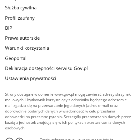
Służba cywilna
Profil zaufany
BIP
Prawa autorskie
Warunki korzystania
Geoportal
Deklaracja dostępności serwisu Gov.pl
Ustawienia prywatności
Strony dostępne w domenie www.gov.pl mogą zawierać adresy skrzynek
mailowych. Użytkownik korzystający z odnośnika będącego adresem e-
mail zgadza się na przetwarzanie jego danych (adres e-mail oraz
dobrowolnie podanych danych w wiadomości) w celu przesłania
odpowiedzi na przesłane pytania. Szczegóły przetwarzania danych przez
każdą z jednostek znajdują się w ich politykach przetwarzania danych
osobowych.
Treści tekstowe publikowane w serwisie (z