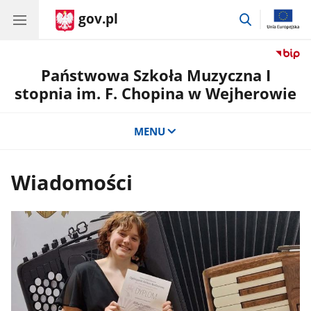
gov.pl
przejdź
do
wyszukiwar
Państwowa Szkoła Muzyczna I
stopnia im. F. Chopina w Wejherowie
MENU
Wiadomości