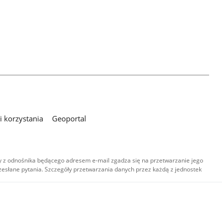
 korzystania
Geoportal
 z odnośnika będącego adresem e-mail zgadza się na przetwarzanie jego
esłane pytania. Szczegóły przetwarzania danych przez każdą z jednostek
,
-