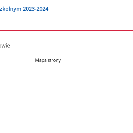
szkolnym 2023-2024
owie
Mapa strony