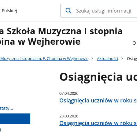
 Polskiej
 Szkoła Muzyczna I stopnia
opina w Wejherowie
O 
Muzyczna I stopnia im. F. Chopina w Wejherowie
Aktualności
Osiąg
Osiągnięcia u
07.04.2026
Osiągnięcia uczniów w roku 
taty...
23.03.2026
Osiągnięcia uczniów w roku 
i