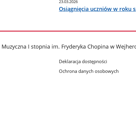
23.03.2026
Osiągnięcia uczniów w roku 
 Muzyczna I stopnia im. Fryderyka Chopina w Wejher
Deklaracja dostępności
Ochrona danych osobowych