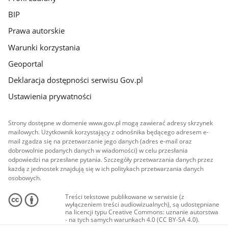
BIP
Prawa autorskie
Warunki korzystania
Geoportal
Deklaracja dostępności serwisu Gov.pl
Ustawienia prywatności
Strony dostępne w domenie www.gov.pl mogą zawierać adresy skrzynek
mailowych. Użytkownik korzystający z odnośnika będącego adresem e-
mail zgadza się na przetwarzanie jego danych (adres e-mail oraz
dobrowolnie podanych danych w wiadomości) w celu przesłania
odpowiedzi na przesłane pytania. Szczegóły przetwarzania danych przez
każdą z jednostek znajdują się w ich politykach przetwarzania danych
osobowych.
Treści tekstowe publikowane w serwisie (z
wyłączeniem treści audiowizualnych), są udostępniane
na licencji typu Creative Commons: uznanie autorstwa
- na tych samych warunkach 4.0 (CC BY-SA 4.0).
Materiały audiowizualne, w tym zdjęcia, materiały