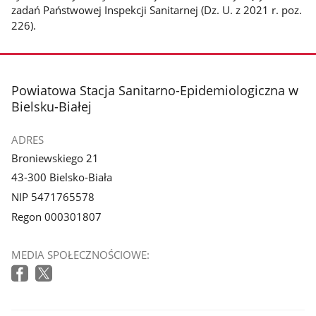
zadań Państwowej Inspekcji Sanitarnej (Dz. U. z 2021 r. poz.
226).
stopka
Powiatowa Stacja Sanitarno-Epidemiologiczna w
Bielsku-Białej
ADRES
Broniewskiego 21
43-300 Bielsko-Biała
NIP 5471765578
Regon 000301807
MEDIA SPOŁECZNOŚCIOWE: