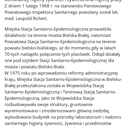
Z dniem 1 lutego 1968 r. na stanowisko Panstwowego
Powiatowego Inspektora Sanitarnego powołany został lek.
med. Leopold Richert.
Miejska Stacja Sanitarno-Epidemiologiczna prowadziła
działalność na terenie miasta Bielska-Białej, natomiast
Powiatowa Stacja Sanitarno-Epidemiologiczna na terenie
powiatu bielsko-bialskiego, aż do momentu gdy w latach
70-tych nastąpiło połączenie tych placówek. Odtąd działały
one pod szyldem Stacji Sanitarno-Epidemiologicznej dla
miasta i powiatu Bielsko-Biała.
W 1975 roku po wprowadzeniu reformy administracyjnej
kraju, Miejska Stacja Sanitarno-Epidemiologiczna w Bielsku-
Białej przekształcona została w Wojewódzką Stację
Sanitarno-Epidemiologiczną i Terenową Stację Sanitarno-
Epidemiologiczną. Jako że Wojewódzka Stacja
rozbudowywała swoje struktury, gruntownie
wyremontowano i zmodernizowano główną siedzibę,
wybudowano budynek na potrzeby laboratorium i nadzoru
sanitarnego higieny żywności, żywienia i przedmiotów