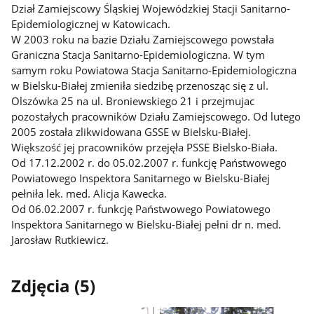
Dział Zamiejscowy Śląskiej Wojewódzkiej Stacji Sanitarno-
Epidemiologicznej w Katowicach.
W 2003 roku na bazie Działu Zamiejscowego powstała
Graniczna Stacja Sanitarno-Epidemiologiczna. W tym
samym roku Powiatowa Stacja Sanitarno-Epidemiologiczna
w Bielsku-Białej zmieniła siedzibę przenosząc się z ul.
Olszówka 25 na ul. Broniewskiego 21 i przejmujac
pozostałych pracowników Działu Zamiejscowego. Od lutego
2005 została zlikwidowana GSSE w Bielsku-Białej.
Większość jej pracowników przejęła PSSE Bielsko-Biała.
Od 17.12.2002 r. do 05.02.2007 r. funkcję Państwowego
Powiatowego Inspektora Sanitarnego w Bielsku-Białej
pełniła lek. med. Alicja Kawecka.
Od 06.02.2007 r. funkcję Państwowego Powiatowego
Inspektora Sanitarnego w Bielsku-Białej pełni dr n. med.
Jarosław Rutkiewicz.
Zdjęcia (5)