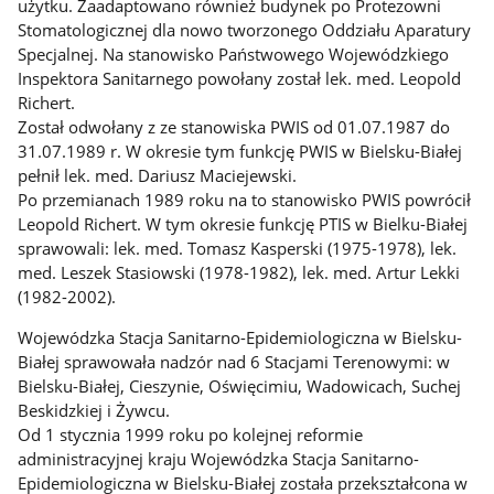
użytku. Zaadaptowano również budynek po Protezowni
Stomatologicznej dla nowo tworzonego Oddziału Aparatury
Specjalnej. Na stanowisko Państwowego Wojewódzkiego
Inspektora Sanitarnego powołany został lek. med. Leopold
Richert.
Został odwołany z ze stanowiska PWIS od 01.07.1987 do
31.07.1989 r. W okresie tym funkcję PWIS w Bielsku-Białej
pełnił lek. med. Dariusz Maciejewski.
Po przemianach 1989 roku na to stanowisko PWIS powrócił
Leopold Richert. W tym okresie funkcję PTIS w Bielku-Białej
sprawowali: lek. med. Tomasz Kasperski (1975-1978), lek.
med. Leszek Stasiowski (1978-1982), lek. med. Artur Lekki
(1982-2002).
Wojewódzka Stacja Sanitarno-Epidemiologiczna w Bielsku-
Białej sprawowała nadzór nad 6 Stacjami Terenowymi: w
Bielsku-Białej, Cieszynie, Oświęcimiu, Wadowicach, Suchej
Beskidzkiej i Żywcu.
Od 1 stycznia 1999 roku po kolejnej reformie
administracyjnej kraju Wojewódzka Stacja Sanitarno-
Epidemiologiczna w Bielsku-Białej została przekształcona w