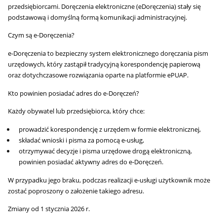
przedsiębiorcami. Doręczenia elektroniczne (eDoręczenia) stały się
podstawową i domyślną formą komunikacji administracyjnej.
Czym są e-Doręczenia?
e-Doręczenia to bezpieczny system elektronicznego doręczania pism
urzędowych, który zastąpił tradycyjną korespondencję papierową
oraz dotychczasowe rozwiązania oparte na platformie ePUAP.
Kto powinien posiadać adres do e-Doręczeń?
Każdy obywatel lub przedsiębiorca, który chce:
prowadzić korespondencję z urzędem w formie elektronicznej,
składać wnioski i pisma za pomocą e-usług,
otrzymywać decyzje i pisma urzędowe drogą elektroniczną,
powinien posiadać aktywny adres do e-Doręczeń.
W przypadku jego braku, podczas realizacji e-usługi użytkownik może
zostać poproszony o założenie takiego adresu.
Zmiany od 1 stycznia 2026 r.