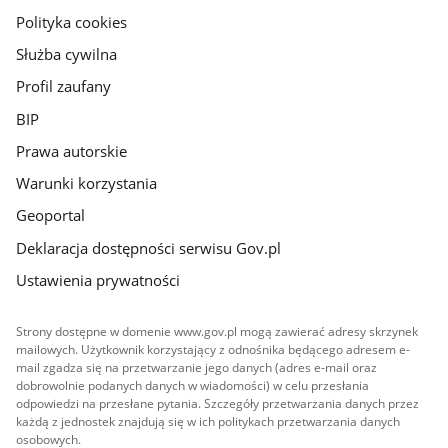
gov.pl
Polityka cookies
Służba cywilna
Profil zaufany
BIP
Prawa autorskie
Warunki korzystania
Geoportal
Deklaracja dostępności serwisu Gov.pl
Ustawienia prywatności
Strony dostępne w domenie www.gov.pl mogą zawierać adresy skrzynek
mailowych. Użytkownik korzystający z odnośnika będącego adresem e-
mail zgadza się na przetwarzanie jego danych (adres e-mail oraz
dobrowolnie podanych danych w wiadomości) w celu przesłania
odpowiedzi na przesłane pytania. Szczegóły przetwarzania danych przez
każdą z jednostek znajdują się w ich politykach przetwarzania danych
osobowych.