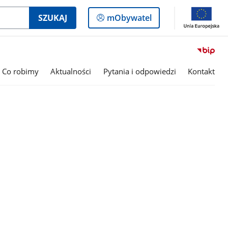
Logowanie
SZUKAJ
mObywatel
do
panelu
Co robimy
Aktualności
Pytania i odpowiedzi
Kontakt