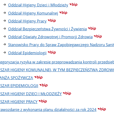
Oddział Higieny Dzieci i Młodzieży
Oddział Higieny Komunalnej
Oddział Higieny Pracy
Oddział Bezpieczeństwa Żywności i Żywienia
Oddział Oświaty Zdrowotnej i Promocji Zdrowia
Stanowisko Pracy do Spraw Zapobiegawczego Nadzoru Sani
Oddział Epidemiologii
tegoryzacja ryzyka w zakresie przeprowadzania kontroli przedsię
SZAR HIGIENY KOMUNALNEJ, W TYM BEZPIECZEŃSTWA ZDRO
ANŻA SPOŻYWCZA
SZAR EPIDEMIOLOGII
SZAR HIGIENY DZIECI I MŁODZIEŻY
SZAR HIGIENY PRACY
rawozdanie z wykonania planu działalności za rok 2024