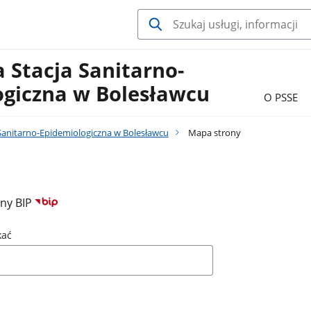
 Stacja Sanitarno-
ogiczna w Bolesławcu
O PSSE
Sanitarno-Epidemiologiczna w Bolesławcu
Mapa strony
ony BIP
kać