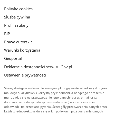
główna
gov.pl
Polityka cookies
Służba cywilna
Profil zaufany
BIP
Prawa autorskie
Warunki korzystania
Geoportal
Deklaracja dostępności serwisu Gov.pl
Ustawienia prywatności
Strony dostępne w domenie www.gov.pl mogą zawierać adresy skrzynek
mailowych. Użytkownik korzystający z odnośnika będącego adresem e-
mail zgadza się na przetwarzanie jego danych (adres e-mail oraz
dobrowolnie podanych danych w wiadomości) w celu przesłania
odpowiedzi na przesłane pytania. Szczegóły przetwarzania danych przez
każdą z jednostek znajdują się w ich politykach przetwarzania danych