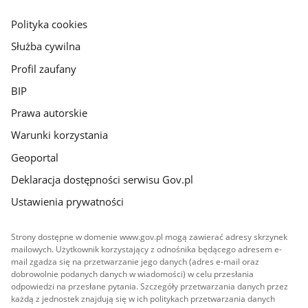
główna
gov.pl
Polityka cookies
Służba cywilna
Profil zaufany
BIP
Prawa autorskie
Warunki korzystania
Geoportal
Deklaracja dostępności serwisu Gov.pl
Ustawienia prywatności
Strony dostępne w domenie www.gov.pl mogą zawierać adresy skrzynek
mailowych. Użytkownik korzystający z odnośnika będącego adresem e-
mail zgadza się na przetwarzanie jego danych (adres e-mail oraz
dobrowolnie podanych danych w wiadomości) w celu przesłania
odpowiedzi na przesłane pytania. Szczegóły przetwarzania danych przez
każdą z jednostek znajdują się w ich politykach przetwarzania danych