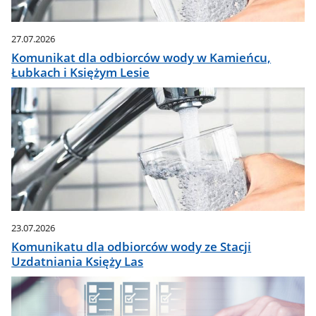
27.07.2026
Komunikat dla odbiorców wody w Kamieńcu,
Łubkach i Księżym Lesie
23.07.2026
Komunikatu dla odbiorców wody ze Stacji
Uzdatniania Księży Las