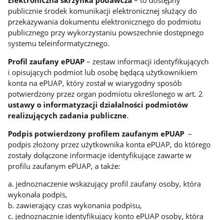
Elektroniczna skrzynka podawcza
– to dostępny
publicznie środek komunikacji elektronicznej służący do
przekazywania dokumentu elektronicznego do podmiotu
publicznego przy wykorzystaniu powszechnie dostępnego
systemu teleinformatycznego.
Profil zaufany ePUAP
– zestaw informacji identyfikujących
i opisujących podmiot lub osobę będącą użytkownikiem
konta na ePUAP, który został w wiarygodny sposób
potwierdzony przez organ podmiotu określonego w art. 2
ustawy o informatyzacji działalności podmiotów
realizujących zadania publiczne
.
Podpis potwierdzony profilem zaufanym ePUAP
–
podpis złożony przez użytkownika konta ePUAP, do którego
zostały dołączone informacje identyfikujące zawarte w
profilu zaufanym ePUAP, a także:
a. jednoznaczenie wskazujący profil zaufany osoby, która
wykonała podpis,
b. zawierający czas wykonania podpisu,
c. jednoznacznie identyfikujący konto ePUAP osoby, która