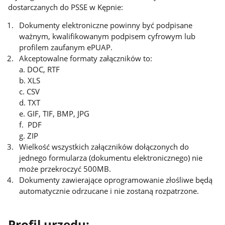
dostarczanych do PSSE w Kępnie:
Dokumenty elektroniczne powinny być podpisane
ważnym, kwalifikowanym podpisem cyfrowym lub
profilem zaufanym ePUAP.
Akceptowalne formaty załączników to:
a. DOC, RTF
b. XLS
c. CSV
d. TXT
e. GIF, TIF, BMP, JPG
f. PDF
g. ZIP
Wielkość wszystkich załączników dołączonych do
jednego formularza (dokumentu elektronicznego) nie
może przekroczyć 500MB.
Dokumenty zawierające oprogramowanie złośliwe będą
automatycznie odrzucane i nie zostaną rozpatrzone.
Profil urzędu: