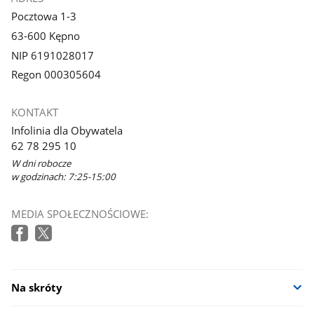
Pocztowa 1-3
63-600 Kępno
NIP 6191028017
Regon 000305604
KONTAKT
Infolinia dla Obywatela
62 78 295 10
W dni robocze
w godzinach: 7:25-15:00
MEDIA SPOŁECZNOŚCIOWE:
Na skróty