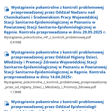
Wystąpienie pokontrolne z kontroli problemowej
przeprowadzonej przez Oddział Nadzoru nad
Chemikaliami i Środowiskiem Pracy Wojewódzkiej
Stacji Sanitarno-Epidemiologicznej w Poznaniu w
Powiatowej Stacji Sanitarno-Epidemiologicznej w
Kępnie. Kontrola przeprowadzona w dniu 20.05.2025 r.
Wystąpienie​_pokontrolne​_HP​_z​_kontroli​_problemowej.pdf
0.41MB
Wystąpienie pokontrolne z kontroli problemowej
przeprowadzonej przez Oddział Higieny Dzieci,
Młodzieży i Promocji Zdrowia Wojewódzkiej Stacji
Sanitarno-Epidemiologicznej w Poznaniu w Powiatowej
Stacji Sanitarno-Epidemiologicznej w Kępnie. Kontrola
przeprowadzona w dniu 14.04.2025r.
Wystąpienie​_pokontrolne​_z​_kontroli​_problemowej​_przeprowadzonej​
_przez​_od​_Higieny​_Dzieci​_i​_Młodzieży​_i​_Promocji​_Zdrowia.pdf
1.13MB
Wystąpienie pokontrolne z kontroli problemowej
przeprowadzonej przez Oddział Epidemiologii