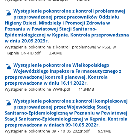
Wystąpienie pokontrolne z kontroli problemowej
przeprowadzonej przez pracowników Oddziału
Higieny Dzieci, Młodzieży i Promocji Zdrowia w
Poznaniu w Powiatowej Stacji Sanitarno-
Epidemiologicznej w Kępnie. Kontrola przeprowadzona
w dniu 20.09.2023r.
Wystąpienia​_pokontrolne​_z​_kontroli​_problemowej​_w​_PSSE​_w​
_Kępnie​_ON-HD.pdf
2.40MB
Wystąpienie pokontrolne Wielkopolskiego
Wojewódzkiego Inspektora Farmaceutycznego z
przeprowadzonej kontroli planowej. Kontrola
przeprowadzona w dniu 16.11.2022r.
Wystąpienie​_pokontrolne​_WWIF.pdf
11.84MB
Wystąpienie pokontrolne z kontroli kompleksowej
przeprowadzonej przez Wojewódzką Stację
Sanitarno-Epidemiologiczną w Poznaniu w Powiatowej
Stacji Sanitarno-Epidemiologicznej w Kępnie. Kontrola
przeprowadzona w dniach 09-10.05.2022r.
Wystąpienie​_pokontrone​_09​_-​_10​_05​_2022r.pdf
9.51MB