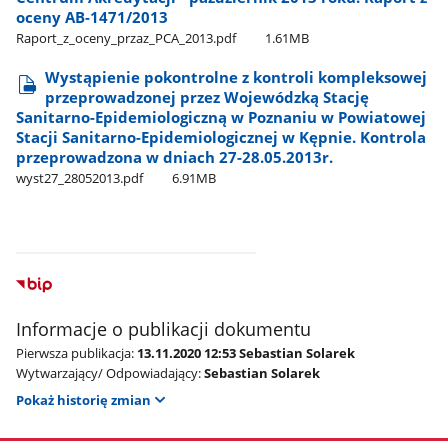
oceny AB-1471/2013
Raport​_z​_oceny​_przaz​_PCA​_2013.pdf
1.61MB
Wystąpienie pokontrolne z kontroli kompleksowej
przeprowadzonej przez Wojewódzką Stację
Sanitarno-Epidemiologiczną w Poznaniu w Powiatowej
Stacji Sanitarno-Epidemiologicznej w Kępnie. Kontrola
przeprowadzona w dniach 27-28.05.2013r.
wyst27​_28052013.pdf
6.91MB
Informacje o publikacji dokumentu
Pierwsza publikacja:
13.11.2020 12:53 Sebastian Solarek
Wytwarzający/ Odpowiadający:
Sebastian Solarek
Pokaż historię zmian