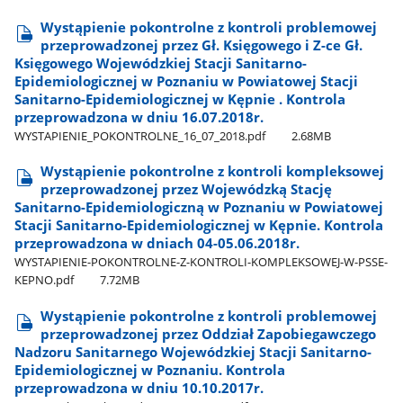
Wystąpienie pokontrolne z kontroli problemowej
przeprowadzonej przez Gł. Księgowego i Z-ce Gł.
Księgowego Wojewódzkiej Stacji Sanitarno-
Epidemiologicznej w Poznaniu w Powiatowej Stacji
Sanitarno-Epidemiologicznej w Kępnie . Kontrola
przeprowadzona w dniu 16.07.2018r.
WYSTAPIENIE​_POKONTROLNE​_16​_07​_2018.pdf
2.68MB
Wystąpienie pokontrolne z kontroli kompleksowej
przeprowadzonej przez Wojewódzką Stację
Sanitarno-Epidemiologiczną w Poznaniu w Powiatowej
Stacji Sanitarno-Epidemiologicznej w Kępnie. Kontrola
przeprowadzona w dniach 04-05.06.2018r.
WYSTAPIENIE-POKONTROLNE-Z-KONTROLI-KOMPLEKSOWEJ-W-PSSE-
KEPNO.pdf
7.72MB
Wystąpienie pokontrolne z kontroli problemowej
przeprowadzonej przez Oddział Zapobiegawczego
Nadzoru Sanitarnego Wojewódzkiej Stacji Sanitarno-
Epidemiologicznej w Poznaniu. Kontrola
przeprowadzona w dniu 10.10.2017r.