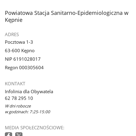
stopka
Powiatowa Stacja Sanitarno-Epidemiologiczna w
Kępnie
ADRES
Pocztowa 1-3
63-600 Kępno
NIP 6191028017
Regon 000305604
KONTAKT
Infolinia dla Obywatela
62 78 295 10
W dni robocze
w godzinach: 7:25-15:00
MEDIA SPOŁECZNOŚCIOWE: