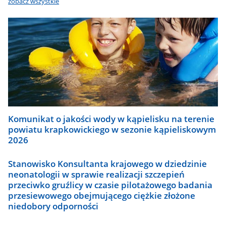
zobacz wszystkie
Komunikat o jakości wody w kąpielisku na terenie
powiatu krapkowickiego w sezonie kąpieliskowym
2026
Stanowisko Konsultanta krajowego w dziedzinie
neonatologii w sprawie realizacji szczepień
przeciwko gruźlicy w czasie pilotażowego badania
przesiewowego obejmującego ciężkie złożone
niedobory odporności