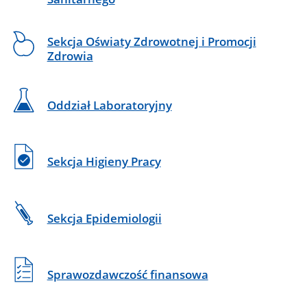
Sekcja Oświaty Zdrowotnej i Promocji
Zdrowia
Oddział Laboratoryjny
Sekcja Higieny Pracy
Sekcja Epidemiologii
Sprawozdawczość finansowa