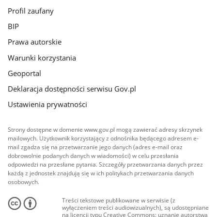
Profil zaufany
BIP
Prawa autorskie
Warunki korzystania
Geoportal
Deklaracja dostępności serwisu Gov.pl
Ustawienia prywatności
Strony dostępne w domenie www.gov.pl mogą zawierać adresy skrzynek
mailowych. Użytkownik korzystający z odnośnika będącego adresem e-
mail zgadza się na przetwarzanie jego danych (adres e-mail oraz
dobrowolnie podanych danych w wiadomości) w celu przesłania
odpowiedzi na przesłane pytania. Szczegóły przetwarzania danych przez
każdą z jednostek znajdują się w ich politykach przetwarzania danych
osobowych.
Treści tekstowe publikowane w serwisie (z
wyłączeniem treści audiowizualnych), są udostępniane
na licencji typu Creative Commons: uznanie autorstwa