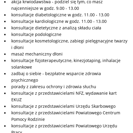
akcja krwiodawstwa - podziel się tym, co masz
najcenniejsze w godz. 9.00 - 13.00
konsultacje diabetologiczne w godz. 11.00 - 13.00
konsultacje kardiologiczne w godz. 11.00 - 13.00
konsultacje dietetyczne z analizą składu ciała
konsultacje podologiczne
konsultacje kosmetologiczne, zabiegi pielęgnacyjne twarzy
i dłoni
masaż mechaniczny dłoni
konsultacje fizjoterapeutyczne, kinezjotaping, inhalacje
solankowe
zadbaj o siebie - bezpłatne wsparcie zdrowia
psychicznego
porady z zakresu ochrony i zdrowia słuchu
konsultacje z przedstawicielami NFZ, wydawanie kart
EKUZ
konsultacje z przedstawicielami Urzędu Skarbowego
konsultacje z przedstawicielami Powiatowego Centrum
Pomocy Rodzinie
konsultacje z przedstawicielami Powiatowego Urzędu
Pracy