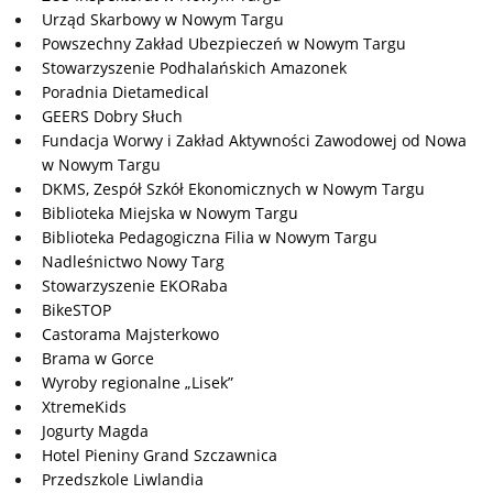
Urząd Skarbowy w Nowym Targu
Powszechny Zakład Ubezpieczeń w Nowym Targu
Stowarzyszenie Podhalańskich Amazonek
Poradnia Dietamedical
GEERS Dobry Słuch
Fundacja Worwy i Zakład Aktywności Zawodowej od Nowa
w Nowym Targu
DKMS, Zespół Szkół Ekonomicznych w Nowym Targu
Biblioteka Miejska w Nowym Targu
Biblioteka Pedagogiczna Filia w Nowym Targu
Nadleśnictwo Nowy Targ
Stowarzyszenie EKORaba
BikeSTOP
Castorama Majsterkowo
Brama w Gorce
Wyroby regionalne „Lisek”
XtremeKids
Jogurty Magda
Hotel Pieniny Grand Szczawnica
Przedszkole Liwlandia