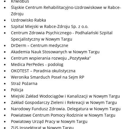
Krwiobus
Śląskie Centrum Rehabilitacyjno-Uzdrowiskowe w Rabce-
Zdroju
Uzdrowisko Rabka
Szpital Miejski w Rabce-Zdroju Sp. z o.o.
Centrum Zdrowia Psychicznego - Podhalański Szpital
Specjalistyczny w Nowym Targu
DrDerm – Centrum medyczne
Akademia Nauk Stosowanych w Nowym Targu
Centrum wspierania rozwoju „Pozytywka”
Medica PerPedes - podolog
OKOTEST – Poradnia okulistyczna
Weronika Smarduch Poseł na Sejm RP
Straż Pożarna
Policja
Miejski Zakład Wodociągów i Kanalizacji w Nowym Targu
Zakład Gospodarczy Zieleni i Rekreacji w Nowym Targu
Narodowy Fundusz Zdrowia. Delegatura w Nowym Targu
Powiatowe Centrum Pomocy Rodzinie w Nowym Targu
Powiatowy Urząd Pracy w Nowym Targu
ZUS Inspektorat w Nowym Targu