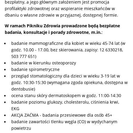
bezpłatny, a jego głównym założeniem jest promocja
profilaktyki zdrowotnej oraz wspieranie mieszkańców w
dbaniu o własne zdrowie w przyjaznej, dostępnej formie.
W ramach Pikniku Zdrowia prowadzone będą bezpłatne
badania, konsultacje i porady zdrowotne, m.in.
:
badanie mammograficzne dla kobiet w wieku 45-74 lat (w
godz. 10.00 - 17.00, bez skierowania, zapisy: 12 6330218,
503 777 651)
badanie w kierunku osteoporozy
badanie spirometryczne
przegląd stomatologiczny dla dzieci w wieku 3-19 lat w
godz. 10:30-15:30 (wymagana zgoda opiekuna, dostępna w
dentobusie)
ocena stanu skóry dermatoskopem w godz. 11:00-14:30
badanie poziomu glukozy, cholesterolu, ciśnienia krwi,
EKG
AKCJA ZAĆMA - badania przesiewowe dla osób 45+
badanie zawartości tlenku węgla (CO) w wydychanym
powietrzu