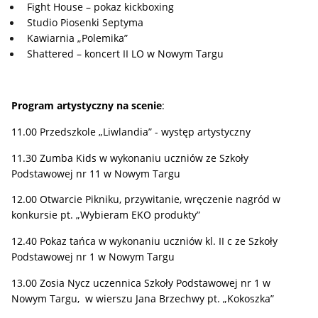
Fight House – pokaz kickboxing
Studio Piosenki Septyma
Kawiarnia „Polemika”
Shattered – koncert II LO w Nowym Targu
Program artystyczny na scenie
:
11.00 Przedszkole „Liwlandia” - występ artystyczny
11.30 Zumba Kids w wykonaniu uczniów ze Szkoły
Podstawowej nr 11 w Nowym Targu
12.00 Otwarcie Pikniku, przywitanie, wręczenie nagród w
konkursie pt. „Wybieram EKO produkty”
12.40 Pokaz tańca w wykonaniu uczniów kl. II c ze Szkoły
Podstawowej nr 1 w Nowym Targu
13.00 Zosia Nycz uczennica Szkoły Podstawowej nr 1 w
Nowym Targu, w wierszu Jana Brzechwy pt. „Kokoszka”