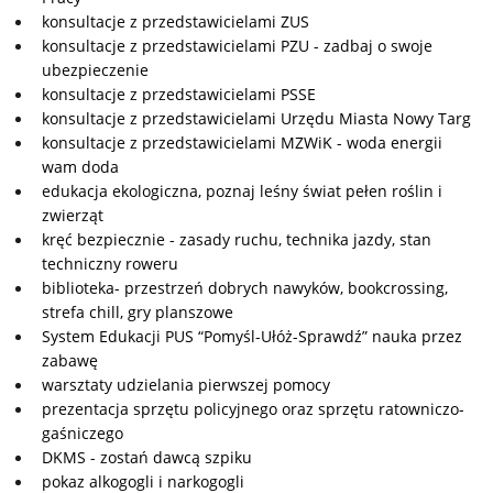
konsultacje z przedstawicielami ZUS
konsultacje z przedstawicielami PZU - zadbaj o swoje
ubezpieczenie
konsultacje z przedstawicielami PSSE
konsultacje z przedstawicielami Urzędu Miasta Nowy Targ
konsultacje z przedstawicielami MZWiK - woda energii
wam doda
edukacja ekologiczna, poznaj leśny świat pełen roślin i
zwierząt
kręć bezpiecznie - zasady ruchu, technika jazdy, stan
techniczny roweru
biblioteka- przestrzeń dobrych nawyków, bookcrossing,
strefa chill, gry planszowe
System Edukacji PUS “Pomyśl-Ułóż-Sprawdź” nauka przez
zabawę
warsztaty udzielania pierwszej pomocy
prezentacja sprzętu policyjnego oraz sprzętu ratowniczo-
gaśniczego
DKMS - zostań dawcą szpiku
pokaz alkogogli i narkogogli