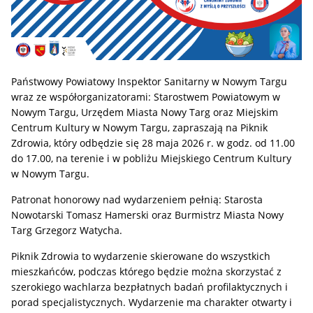
Państwowy Powiatowy Inspektor Sanitarny w Nowym Targu
wraz ze współorganizatorami: Starostwem Powiatowym w
Nowym Targu, Urzędem Miasta Nowy Targ oraz Miejskim
Centrum Kultury w Nowym Targu, zapraszają na Piknik
Zdrowia, który odbędzie się 28 maja 2026 r. w godz. od 11.00
do 17.00, na terenie i w pobliżu Miejskiego Centrum Kultury
w Nowym Targu.
Patronat honorowy nad wydarzeniem pełnią: Starosta
Nowotarski Tomasz Hamerski oraz Burmistrz Miasta Nowy
Targ Grzegorz Watycha.
Piknik Zdrowia to wydarzenie skierowane do wszystkich
mieszkańców, podczas którego będzie można skorzystać z
szerokiego wachlarza bezpłatnych badań profilaktycznych i
porad specjalistycznych. Wydarzenie ma charakter otwarty i