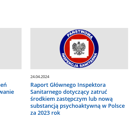
24.04.2024
żeń
Raport Głównego Inspektora
wanie
Sanitarnego dotyczący zatruć
środkiem zastępczym lub nową
substancją psychoaktywną w Polsce
za 2023 rok