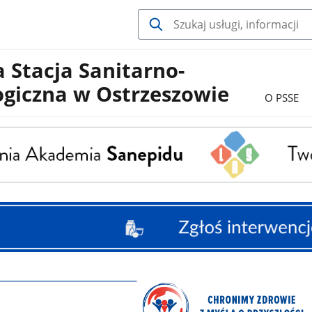
 Stacja Sanitarno-
ogiczna w Ostrzeszowie
O PSSE