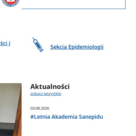
ci i
Sekcja Epidemiologii
Aktualności
zobacz wszystkie
03.08.2026
#Letnia Akademia Sanepidu