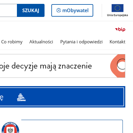
Logowanie
SZUKAJ
mObywatel
do
panelu
Co robimy
Aktualności
Pytania i odpowiedzi
Kontakt