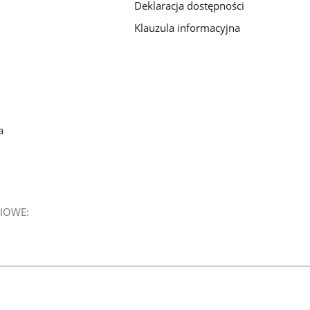
Deklaracja dostępności
Klauzula informacyjna
a
IOWE: