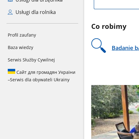
Usługi dla rolnika
Co robimy
Profil zaufany
Badanie b
Baza wiedzy
Serwis Służby Cywilnej
Сайт для громадян України
–
Serwis dla obywateli Ukrainy