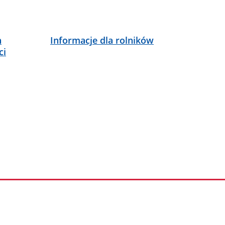
h
Informacje dla rolników
ci