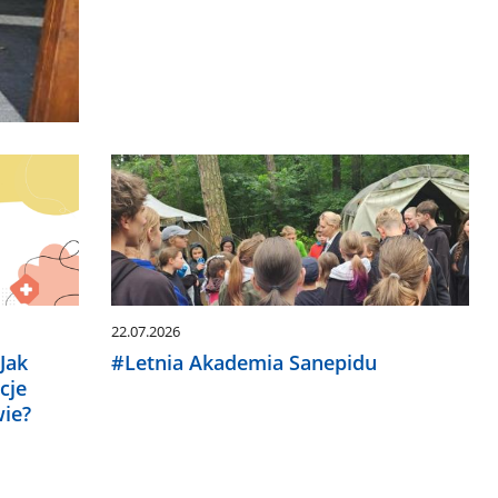
22.07.2026
Jak
#Letnia Akademia Sanepidu
cje
wie?