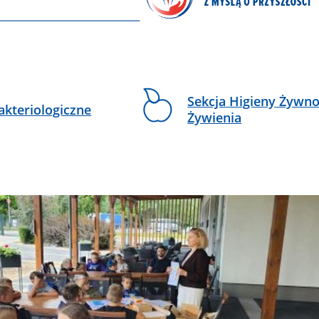
Sekcja Higieny Żywnoś
akteriologiczne
Żywienia