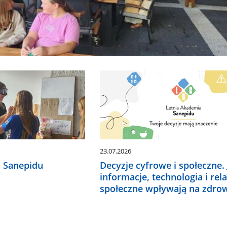
23.07.2026
 Sanepidu
Decyzje cyfrowe i społeczne. 
informacje, technologia i rela
społeczne wpływają na zdro