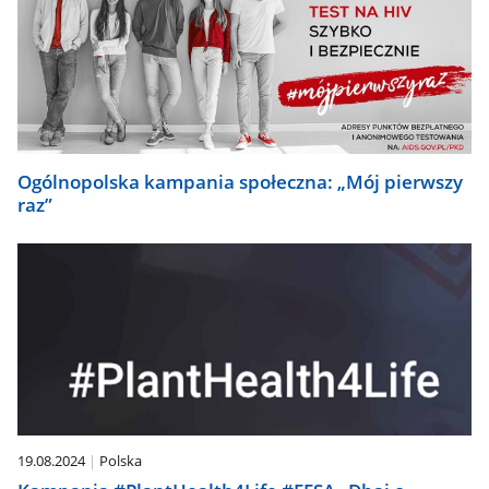
Ogólnopolska kampania społeczna: „Mój pierwszy
raz”
19.08.2024
Polska