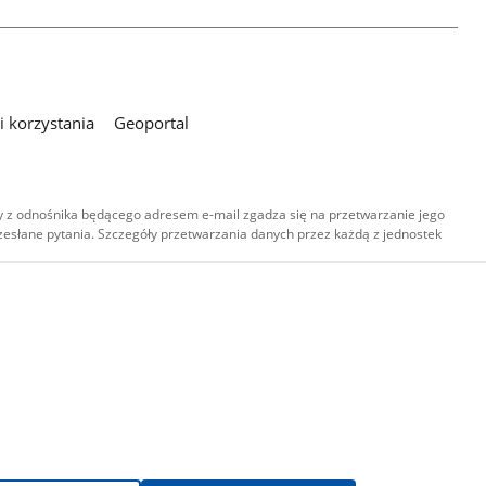
 korzystania
Geoportal
 z odnośnika będącego adresem e-mail zgadza się na przetwarzanie jego
esłane pytania. Szczegóły przetwarzania danych przez każdą z jednostek
,
-