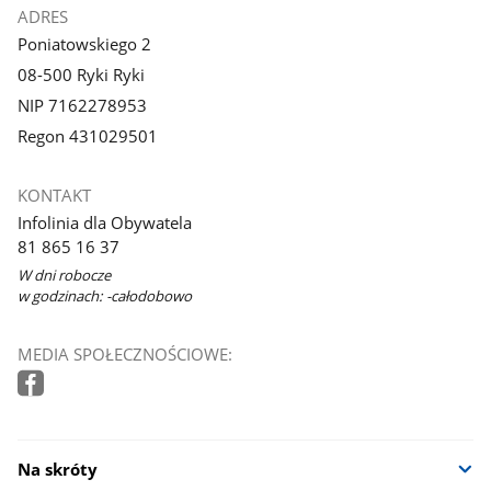
ADRES
Poniatowskiego 2
08-500 Ryki Ryki
NIP 7162278953
Regon 431029501
KONTAKT
Infolinia dla Obywatela
81 865 16 37
W dni robocze
w godzinach: -całodobowo
MEDIA SPOŁECZNOŚCIOWE:
Na skróty