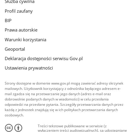
Służba cywilna
Profil zaufany
BIP
Prawa autorskie
Warunki korzystania
Geoportal
Deklaracja dostępności serwisu Gov.pl
Ustawienia prywatności
Strony dostępne w domenie www.gov.pl mogą zawierać adresy skrzynek
mailowych. Użytkownik korzystający z odnośnika będącego adresem e-
mail zgadza się na przetwarzanie jego danych (adres e-mail oraz
dobrowolnie podanych danych w wiadomości) w celu przesłania
odpowiedzi na przesłane pytania. Szczegóły przetwarzania danych przez
każdą z jednostek znajdują się w ich politykach przetwarzania danych
osobowych.
Treści tekstowe publikowane w serwisie (z
wyłączeniem treści audiowizualnych), są udostępniane