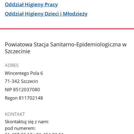
Oddział Higieny Pracy
Oddział Higieny Dzieci i Młodzieży
stopka
Powiatowa Stacja Sanitarno-Epidemiologiczna w
Szczecinie
ADRES
Wincentego Pola 6
71-342 Szczecin
NIP 8512037080
Regon 811702148
KONTAKT
Skontaktuj się z nami
pod numerem: