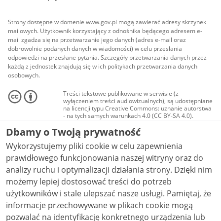
Strony dostępne w domenie www.gov.pl mogą zawierać adresy skrzynek
mailowych. Użytkownik korzystający z odnośnika będącego adresem e-
mail zgadza się na przetwarzanie jego danych (adres e-mail oraz
dobrowolnie podanych danych w wiadomości) w celu przesłania
odpowiedzi na przesłane pytania. Szczegóły przetwarzania danych przez
każdą z jednostek znajdują się w ich politykach przetwarzania danych
osobowych.
Treści tekstowe publikowane w serwisie (z
wyłączeniem treści audiowizualnych), są udostępniane
na licencji typu Creative Commons: uznanie autorstwa
- na tych samych warunkach 4.0 (CC BY-SA 4.0).
Materiały audiowizualne, w tym zdjęcia, materiały
Dbamy o Twoją prywatność
audio i wideo, są udostępniane na licencji typu
Creative Commons: uznanie autorstwa użycie
Wykorzystujemy pliki cookie w celu zapewnienia
niekomercyjne - bez utworów zależnych 4.0 (CC BY-
NC-ND 4.0), o ile nie jest to stwierdzone inaczej.
prawidłowego funkcjonowania naszej witryny oraz do
analizy ruchu i optymalizacji działania strony. Dzięki nim
możemy lepiej dostosować treści do potrzeb
użytkowników i stale ulepszać nasze usługi. Pamiętaj, że
informacje przechowywane w plikach cookie mogą
pozwalać na identyfikację konkretnego urządzenia lub