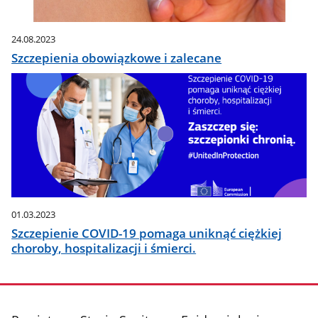
24.08.2023
Szczepienia obowiązkowe i zalecane
01.03.2023
Szczepienie COVID-19 pomaga uniknąć ciężkiej
choroby, hospitalizacji i śmierci.