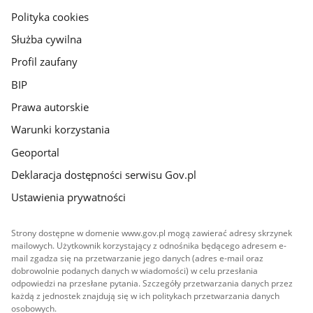
gov.pl
Polityka cookies
Służba cywilna
Profil zaufany
BIP
Prawa autorskie
Warunki korzystania
Geoportal
Deklaracja dostępności serwisu Gov.pl
Ustawienia prywatności
Strony dostępne w domenie www.gov.pl mogą zawierać adresy skrzynek
mailowych. Użytkownik korzystający z odnośnika będącego adresem e-
mail zgadza się na przetwarzanie jego danych (adres e-mail oraz
dobrowolnie podanych danych w wiadomości) w celu przesłania
odpowiedzi na przesłane pytania. Szczegóły przetwarzania danych przez
każdą z jednostek znajdują się w ich politykach przetwarzania danych
osobowych.