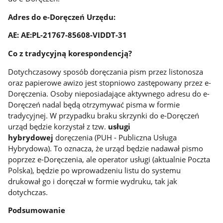
Adres do e-Doręczeń Urzędu:
AE: AE:PL-21767-85608-VIDDT-31
Co z tradycyjną korespondencją?
Dotychczasowy sposób doręczania pism przez listonosza
oraz papierowe awizo jest stopniowo zastępowany przez e-
Doręczenia. Osoby nieposiadające aktywnego adresu do e-
Doręczeń nadal będą otrzymywać pisma w formie
tradycyjnej. W przypadku braku skrzynki do e-Doręczeń
urząd będzie korzystał z tzw.
usługi
hybrydowej
doręczenia (PUH - Publiczna Usługa
Hybrydowa). To oznacza, że urząd będzie nadawał pismo
poprzez e-Doręczenia, ale operator usługi (aktualnie Poczta
Polska), będzie po wprowadzeniu listu do systemu
drukował go i doręczał w formie wydruku, tak jak
dotychczas.
Podsumowanie