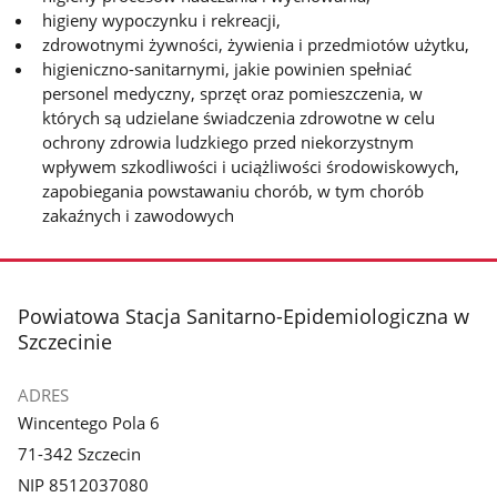
higieny wypoczynku i rekreacji,
zdrowotnymi żywności, żywienia i przedmiotów użytku,
higieniczno-sanitarnymi, jakie powinien spełniać
personel medyczny, sprzęt oraz pomieszczenia, w
których są udzielane świadczenia zdrowotne w celu
ochrony zdrowia ludzkiego przed niekorzystnym
wpływem szkodliwości i uciążliwości środowiskowych,
zapobiegania powstawaniu chorób, w tym chorób
zakaźnych i zawodowych
stopka
Powiatowa Stacja Sanitarno-Epidemiologiczna w
Szczecinie
ADRES
Wincentego Pola 6
71-342 Szczecin
NIP 8512037080