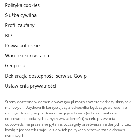
gov.pl
Polityka cookies
Służba cywilna
Profil zaufany
BIP
Prawa autorskie
Warunki korzystania
Geoportal
Deklaracja dostępności serwisu Gov.pl
Ustawienia prywatności
Strony dostępne w domenie www.gov.pl mogą zawierać adresy skrzynek
mailowych. Użytkownik korzystający z odnośnika będącego adresem e-
mail zgadza się na przetwarzanie jego danych (adres e-mail oraz
dobrowolnie podanych danych w wiadomości) w celu przesłania
odpowiedzi na przesłane pytania. Szczegóły przetwarzania danych przez
każdą z jednostek znajdują się w ich politykach przetwarzania danych
osobowych.