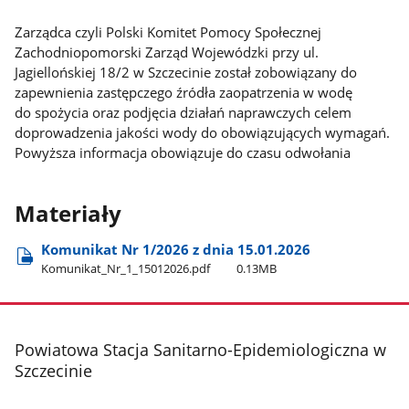
Zarządca czyli Polski Komitet Pomocy Społecznej
Zachodniopomorski Zarząd Wojewódzki przy ul.
Jagiellońskiej 18/2 w Szczecinie został zobowiązany do
zapewnienia zastępczego źródła zaopatrzenia w wodę
do spożycia oraz podjęcia działań naprawczych celem
doprowadzenia jakości wody do obowiązujących wymagań.
Powyższa informacja obowiązuje do czasu odwołania
Materiały
Komunikat Nr 1/2026 z dnia 15.01.2026
Komunikat​_Nr​_1​_15012026.pdf
0.13MB
stopka
Powiatowa Stacja Sanitarno-Epidemiologiczna w
Szczecinie