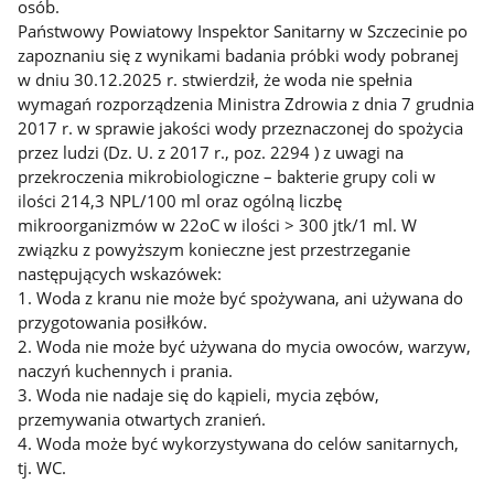
osób.
Państwowy Powiatowy Inspektor Sanitarny w Szczecinie po
zapoznaniu się z wynikami badania próbki wody pobranej
w dniu 30.12.2025 r. stwierdził, że woda nie spełnia
wymagań rozporządzenia Ministra Zdrowia z dnia 7 grudnia
2017 r. w sprawie jakości wody przeznaczonej do spożycia
przez ludzi (Dz. U. z 2017 r., poz. 2294 ) z uwagi na
przekroczenia mikrobiologiczne – bakterie grupy coli w
ilości 214,3 NPL/100 ml oraz ogólną liczbę
mikroorganizmów w 22oC w ilości > 300 jtk/1 ml. W
związku z powyższym konieczne jest przestrzeganie
następujących wskazówek:
1. Woda z kranu nie może być spożywana, ani używana do
przygotowania posiłków.
2. Woda nie może być używana do mycia owoców, warzyw,
naczyń kuchennych i prania.
3. Woda nie nadaje się do kąpieli, mycia zębów,
przemywania otwartych zranień.
4. Woda może być wykorzystywana do celów sanitarnych,
tj. WC.